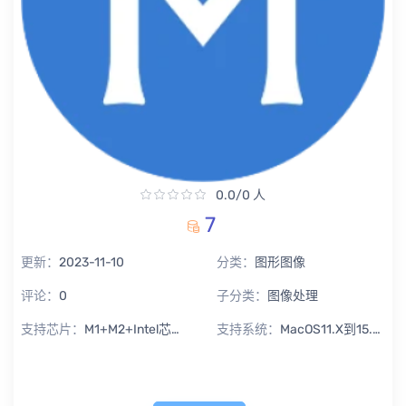
0.0/0 人
7
更新：
2023-11-10
分类：
图形图像
评论：
0
子分类：
图像处理
支持芯片：
M1+M2+Intel芯片通用
支持系统：
MacOS11.X到15.X Sequoia