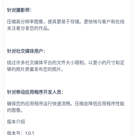
针对摄影师：
压缩高分辨率图像，使其更易于存储。更快地与客户和在线
关注者分享您的作品。
针对社交媒体用户：
绕过许多社交媒体平台的文件大小限制。以更小的尺寸和足
够的照片质量发布您的照片。
针对移动应用程序开发人员：
确保您的应用程序运行快速流畅。压缩会降低应用程序性能
的图像。
版本介绍
版本号：1.0.1