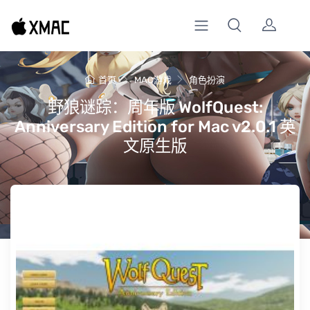
首页
MAC游戏
角色扮演
野狼谜踪：周年版 WolfQuest:
Anniversary Edition for Mac v2.0.1 英
文原生版