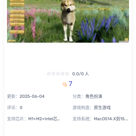
0.0/0 人
7
更新：
2025-06-04
分类：
角色扮演
评论：
0
游戏构造：
原生游戏
支持芯片：
M1+M2+Intel芯片通用
支持系统：
MacOS14.X到15.X Sequoia