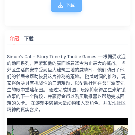
下载
介绍
下载
Simon’s Cat – Story Time by Tactile Games —-根据受欢迎
的动画系列，西蒙和他的猫面临着迄今为止最大的挑战。 当
郊区生活的安宁受到巨大建筑工地的威胁时，他们动员了他
们的邻居来帮助恢复这片神秘的荒地。 随着时间的推移，玩
家将解决具有挑战性的三消难题，以帮助社区在邻居波茨先
生的眼中重建花园。 通过完成拼图，玩家将获得星星来解锁
故事的下一个阶段，并赢得金币以购买助推器以帮助完成困
难的关卡。 在游戏中遇到大量动物和人类角色，并发现社区
精神的真实含义。