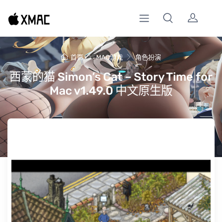
首页
MAC游戏
角色扮演
西蒙的猫 Simon’s Cat – Story Time for
Mac v1.49.0 中文原生版