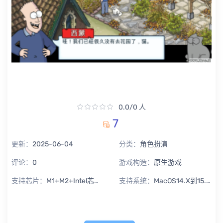
0.0/0 人
7
更新：
2025-06-04
分类：
角色扮演
评论：
0
游戏构造：
原生游戏
支持芯片：
M1+M2+Intel芯片通用
支持系统：
MacOS14.X到15.X Sequoia