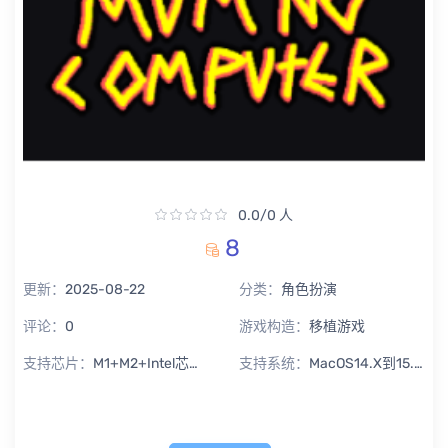
0.0/0 人
8
更新：
2025-08-22
分类：
角色扮演
评论：
0
游戏构造：
移植游戏
支持芯片：
M1+M2+Intel芯片通用
支持系统：
MacOS14.X到15.X Sequoia