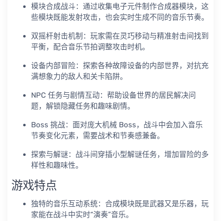
模块合成战斗：通过收集电子元件制作合成器模块，这
些模块既能发射攻击，也会实时生成不同的音乐节奏。
双摇杆射击机制：玩家需在灵巧移动与精准射击间找到
平衡，配合音乐节拍调整攻击时机。
设备内部冒险：探索各种故障设备的内部世界，对抗充
满想象力的敌人和关卡陷阱。
NPC 任务与剧情互动：帮助设备世界的居民解决问
题，解锁隐藏任务和趣味剧情。
Boss 挑战：面对庞大机械 Boss，战斗中会加入音乐
节奏变化元素，需要战术和节奏感兼备。
探索与解谜：战斗间穿插小型解谜任务，增加冒险的多
样性和趣味性。
游戏特点
独特的音乐互动系统：合成模块既是武器又是乐器，玩
家能在战斗中实时“演奏”音乐。