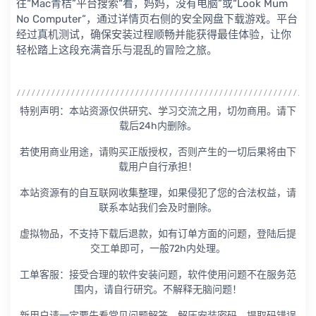
往“Mac青桔”平台搜索“看，妈妈，没有电脑”或“Look Mum
No Computer”，通过详情页右侧的安全网盘下载游戏。平台
经过真机测试，确保安装过程顺畅并能获得最佳体验，让你
轻松踏上这段充满音乐与混乱的冒险之旅。
特别声明：本站资源仅供研究、学习交流之用，切勿商用。请下
载后24h内删除。
若使用商业用途，请购买正版授权，否则产生的一切后果将由下
载用户自行承担！
本站资源有的自互联网收集整理，如果侵犯了您的合法权益，请
联系本站我们会及时删除。
虚拟物品，不支持下载后退款，如有订单方面的问题，登陆后提
交工单即可，一般72h内处理。
工单客服：接受合理的软件安装问题，软件使用问题不在服务范
围内，请自行研究。不解释无脑问题！
新用户请一定要先看常见问题解答、解压安装密码、提取码错误