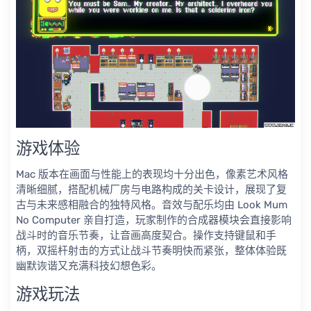
游戏体验
Mac 版本在画面与性能上的表现均十分出色，像素艺术风格
清晰细腻，搭配机械厂房与电路构成的关卡设计，展现了复
古与未来感相融合的独特风格。音效与配乐均由 Look Mum
No Computer 亲自打造，玩家制作的合成器模块会直接影响
战斗时的音乐节奏，让音画高度契合。操作支持键鼠和手
柄，双摇杆射击的方式让战斗节奏明快而紧张，整体体验既
幽默诙谐又充满科技幻想色彩。
游戏玩法