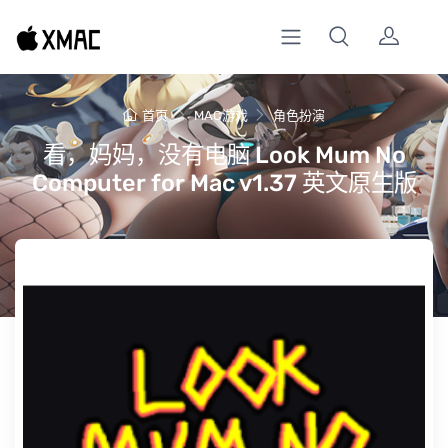
首页
MAC游戏
角色扮演
看，妈妈，没有电脑 Look Mum No
Computer for Mac v1.37 英文原生版