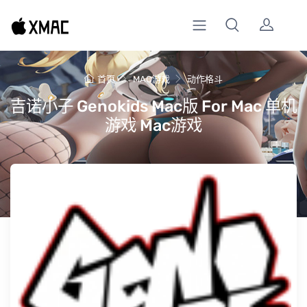
首页
MAC游戏
动作格斗
吉诺小子 Genokids Mac版 For Mac 单机
游戏 Mac游戏