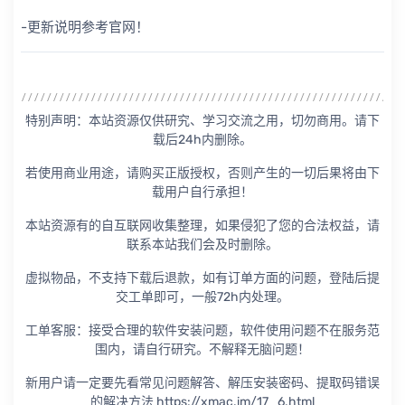
-更新说明参考官网！
特别声明：本站资源仅供研究、学习交流之用，切勿商用。请下
载后24h内删除。
若使用商业用途，请购买正版授权，否则产生的一切后果将由下
载用户自行承担！
本站资源有的自互联网收集整理，如果侵犯了您的合法权益，请
联系本站我们会及时删除。
虚拟物品，不支持下载后退款，如有订单方面的问题，登陆后提
交工单即可，一般72h内处理。
工单客服：接受合理的软件安装问题，软件使用问题不在服务范
围内，请自行研究。不解释无脑问题！
新用户请一定要先看常见问题解答、解压安装密码、提取码错误
的解决方法 https://xmac.im/17_6.html