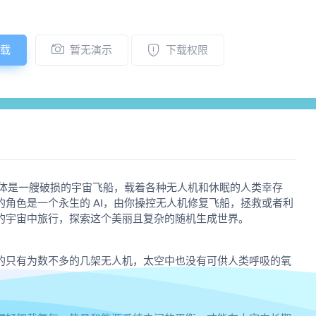
载
暂无演示
下载权限
，主体是一艘破损的宇宙飞船，载着各种无人机和休眠的人类幸存
角色是一个永生的 AI，由你操控无人机修复飞船，拯救或者利
的宇宙中旅行，探索这个美丽且复杂的随机生成世界。
的只有为数不多的几架无人机，太空中也没有可供人类呼吸的氧