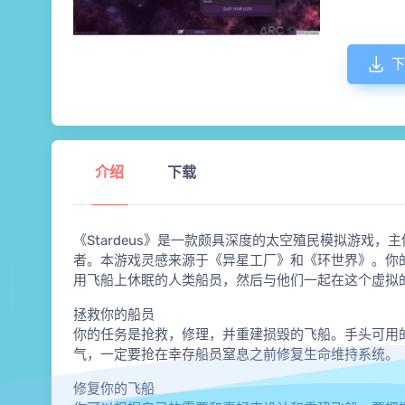
下
介绍
下载
《Stardeus》是一款颇具深度的太空殖民模拟游戏
者。本游戏灵感来源于《异星工厂》和《环世界》。你的
用飞船上休眠的人类船员，然后与他们一起在这个虚拟
拯救你的船员
你的任务是抢救，修理，并重建损毁的飞船。手头可用
气，一定要抢在幸存船员窒息之前修复生命维持系统。
修复你的飞船