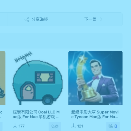
分享海报
下一篇
c
煤炭有限公司 Coal LLC M
超级电影大亨 Super Movi
c
ac版 For Mac 单机游戏 M
e Tycoon Mac版 For Mac
ac游戏
单机游戏 Mac游戏
5
8
177
121
免费