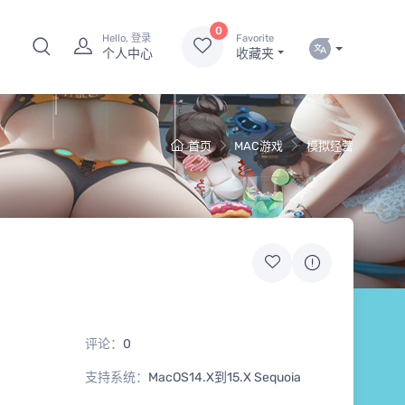
0
Hello, 登录
Favorite
个人中心
收藏夹
首页
MAC游戏
模拟经营
评论：
0
支持系统：
MacOS14.X到15.X Sequoia