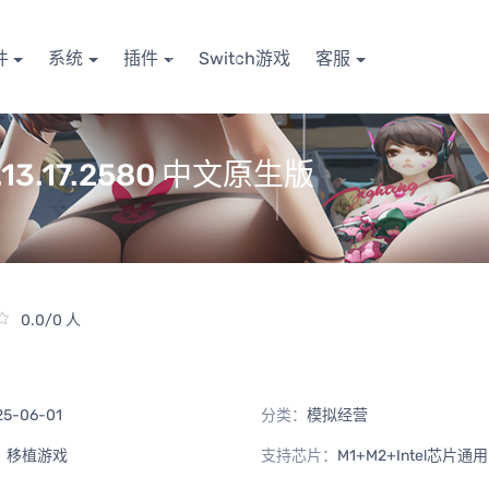
件
系统
插件
Switch游戏
客服
0.13.17.2580 中文原生版
0.0/0 人
25-06-01
分类：
模拟经营
：
移植游戏
支持芯片：
M1+M2+Intel芯片通用