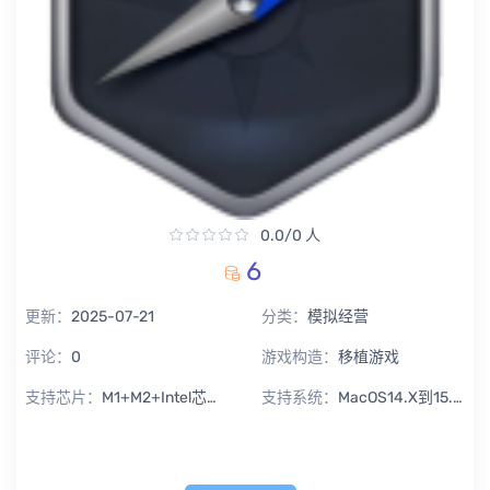
0.0/0 人
6
更新：
2025-07-21
分类：
模拟经营
评论：
0
游戏构造：
移植游戏
支持芯片：
M1+M2+Intel芯片通用
支持系统：
MacOS14.X到15.X Sequoia