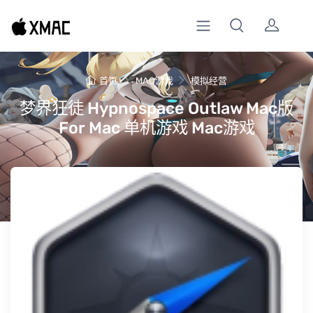
首页
MAC游戏
模拟经营
梦界狂徒 Hypnospace Outlaw Mac版
For Mac 单机游戏 Mac游戏