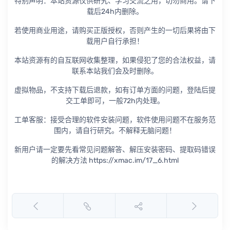
特别声明：本站资源仅供研究、学习交流之用，切勿商用。请下
载后24h内删除。
若使用商业用途，请购买正版授权，否则产生的一切后果将由下
载用户自行承担！
本站资源有的自互联网收集整理，如果侵犯了您的合法权益，请
联系本站我们会及时删除。
虚拟物品，不支持下载后退款，如有订单方面的问题，登陆后提
交工单即可，一般72h内处理。
工单客服：接受合理的软件安装问题，软件使用问题不在服务范
围内，请自行研究。不解释无脑问题！
新用户请一定要先看常见问题解答、解压安装密码、提取码错误
的解决方法 https://xmac.im/17_6.html