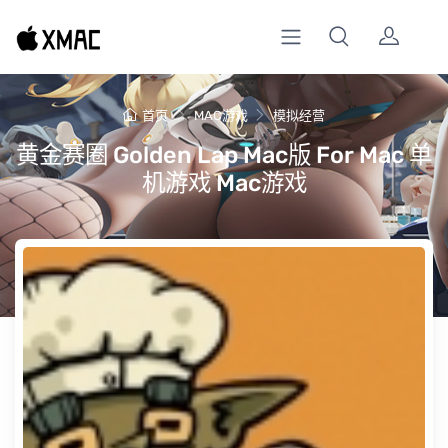
首页
MAC游戏
模拟经营
黄金赛圈 Golden Lap Mac版 For Mac 单
机游戏 Mac游戏