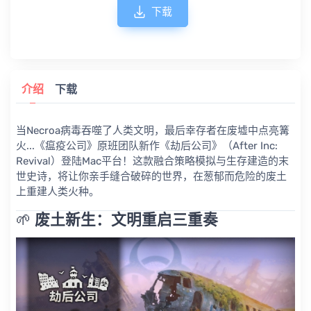
下载
介绍
下载
当Necroa病毒吞噬了人类文明，最后幸存者在废墟中点亮篝
火...《瘟疫公司》原班团队新作《劫后公司》（After Inc:
Revival）登陆Mac平台！这款融合策略模拟与生存建造的末
世史诗，将让你亲手缝合破碎的世界，在葱郁而危险的废土
上重建人类火种。
🌱 ​
废土新生：文明重启三重奏