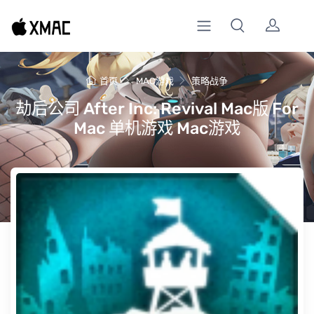
首页
MAC游戏
策略战争
劫后公司 After Inc: Revival Mac版 For
Mac 单机游戏 Mac游戏