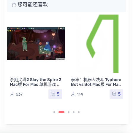
您可能还喜欢
杀戮尖塔2 Slay the Spire 2
泰丰：机器人决斗 Typhon:
Mac版 For Mac 单机游戏 M
Bot vs Bot Mac版 For Mac
ac游戏
单机游戏 Mac游戏
5
5
637
114