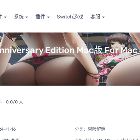
件
系统
插件
Switch游戏
客服
versary Edition Mac版 For M
0.0/0 人
4-11-16
分类：
冒险解谜