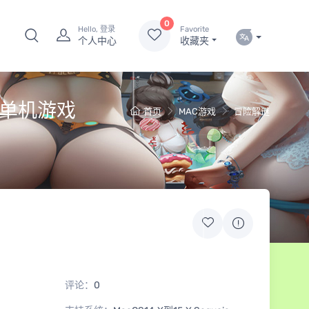
0
Hello, 登录
Favorite
个人中心
收藏夹
ac 单机游戏
首页
MAC游戏
冒险解谜
评论：
0