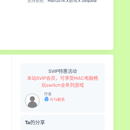
支持系统：
MacOS14.X到15.X Sequoia
SVIP特惠活动
本站SVIP会员，可享受MAC电脑畅
玩switch全系列游戏
作者
与Ta联系
Ta的分享