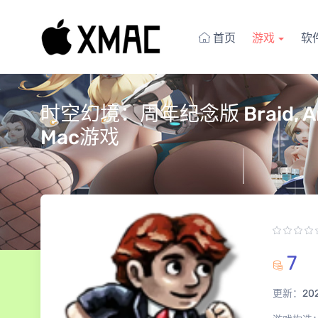
首页
游戏
软
时空幻境：周年纪念版 Braid, Anni
Mac游戏
7
更新：
202