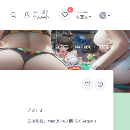
0
Hello, 登录
Favorite
个人中心
收藏夹
首页
MAC游戏
冒险解谜
评论：
0
支持系统：
MacOS14.X到15.X Sequoia