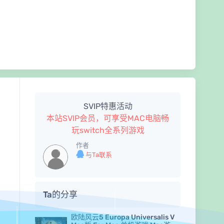
SVIP特惠活动
本站SVIP会员，可享受MAC电脑畅
玩switch全系列游戏
作者
与Ta联系
Ta的分享
欧陆风云5 Europa Universalis V