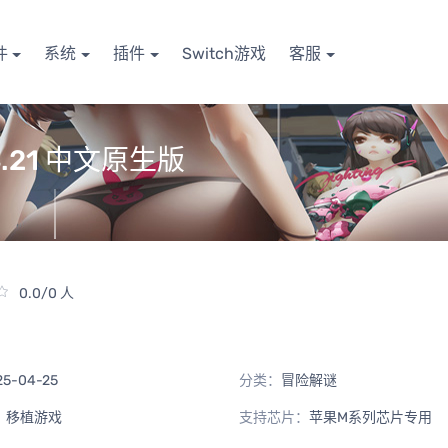
件
系统
插件
Switch游戏
客服
04.21 中文原生版
0.0/0 人
25-04-25
分类：
冒险解谜
：
移植游戏
支持芯片：
苹果M系列芯片专用