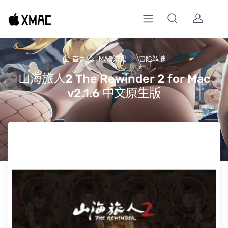
首页
MAC游戏
冒险解谜
山海旅人2 The Rewinder 2 for Mac
v2.1.6 中文原生版