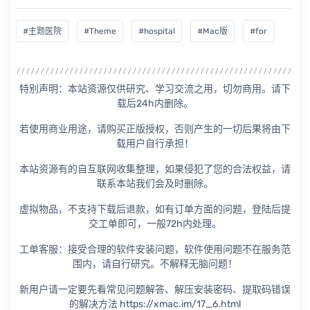
#主题医院
#Theme
#hospital
#Mac版
#for
特别声明：本站资源仅供研究、学习交流之用，切勿商用。请下
载后24h内删除。
若使用商业用途，请购买正版授权，否则产生的一切后果将由下
载用户自行承担！
本站资源有的自互联网收集整理，如果侵犯了您的合法权益，请
联系本站我们会及时删除。
虚拟物品，不支持下载后退款，如有订单方面的问题，登陆后提
交工单即可，一般72h内处理。
工单客服：接受合理的软件安装问题，软件使用问题不在服务范
围内，请自行研究。不解释无脑问题！
新用户请一定要先看常见问题解答、解压安装密码、提取码错误
的解决方法 https://xmac.im/17_6.html