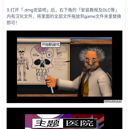
3.打开「.dmg安装吧」后，右下角的「安装教程及DLC等」
内有汉化文件，将里面的全部文件拖放到game文件夹里替换
即可！