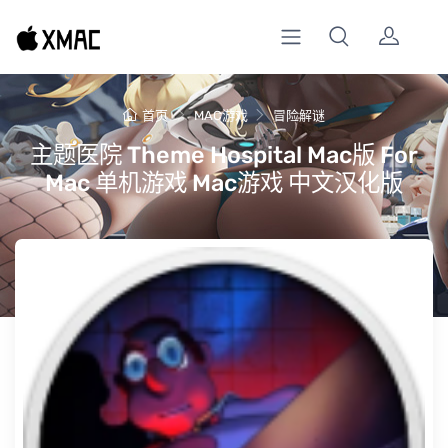
首页
MAC游戏
冒险解谜
主题医院 Theme Hospital Mac版 For
Mac 单机游戏 Mac游戏 中文汉化版