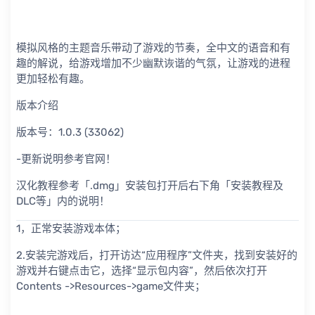
模拟风格的主题音乐带动了游戏的节奏，全中文的语音和有
趣的解说，给游戏增加不少幽默诙谐的气氛，让游戏的进程
更加轻松有趣。
版本介绍
版本号：1.0.3 (33062)
-更新说明参考官网！
汉化教程参考「.dmg」安装包打开后右下角「安装教程及
DLC等」内的说明！
1，正常安装游戏本体；
2.安装完游戏后，打开访达“应用程序”文件夹，找到安装好的
游戏并右键点击它，选择“显示包内容”，然后依次打开
Contents ->Resources->game文件夹；