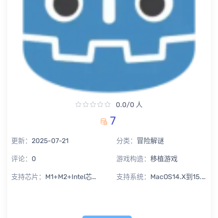
0.0/0 人
7
更新：
2025-07-21
分类：
冒险解谜
评论：
0
游戏构造：
移植游戏
支持芯片：
M1+M2+Intel芯片通用
支持系统：
MacOS14.X到15.X Sequoia