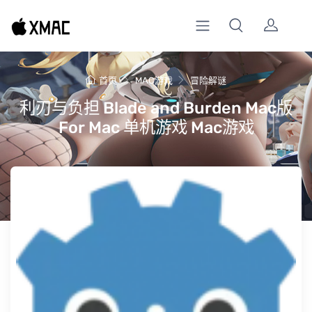
首页
MAC游戏
冒险解谜
利刃与负担 Blade and Burden Mac版
For Mac 单机游戏 Mac游戏