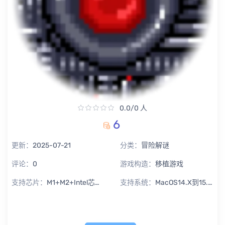
0.0/0 人
6
更新：
2025-07-21
分类：
冒险解谜
评论：
0
游戏构造：
移植游戏
支持芯片：
M1+M2+Intel芯片通用
支持系统：
MacOS14.X到15.X Sequoia