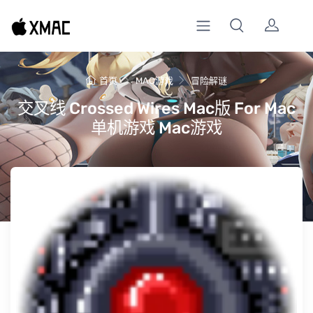
首页
MAC游戏
冒险解谜
交叉线 Crossed Wires Mac版 For Mac
单机游戏 Mac游戏