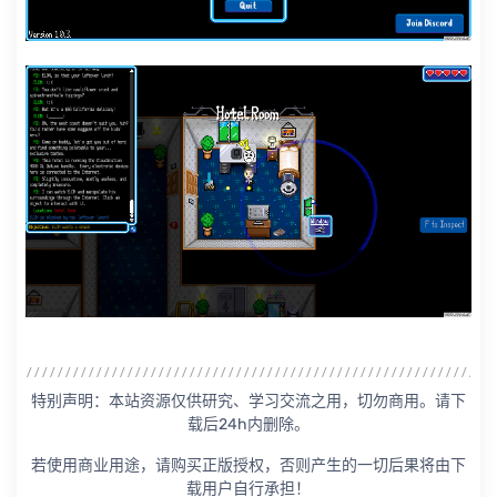
特别声明：本站资源仅供研究、学习交流之用，切勿商用。请下
载后24h内删除。
若使用商业用途，请购买正版授权，否则产生的一切后果将由下
载用户自行承担！