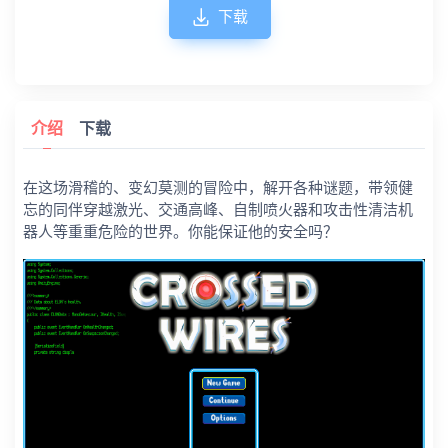
下载
介绍
下载
在这场滑稽的、变幻莫测的冒险中，解开各种谜题，带领健
忘的同伴穿越激光、交通高峰、自制喷火器和攻击性清洁机
器人等重重危险的世界。你能保证他的安全吗？