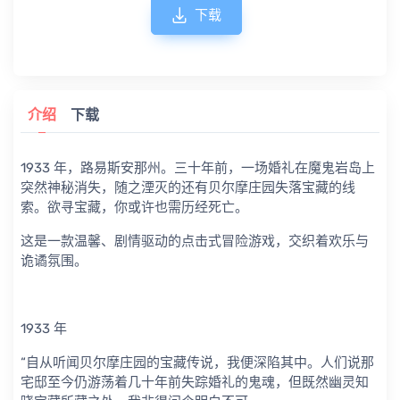
下载
介绍
下载
1933 年，路易斯安那州。三十年前，一场婚礼在魔鬼岩岛上
突然神秘消失，随之湮灭的还有贝尔摩庄园失落宝藏的线
索。欲寻宝藏，你或许也需历经死亡。
这是一款温馨、剧情驱动的点击式冒险游戏，交织着欢乐与
诡谲氛围。
1933 年
“自从听闻贝尔摩庄园的宝藏传说，我便深陷其中。人们说那
宅邸至今仍游荡着几十年前失踪婚礼的鬼魂，但既然幽灵知