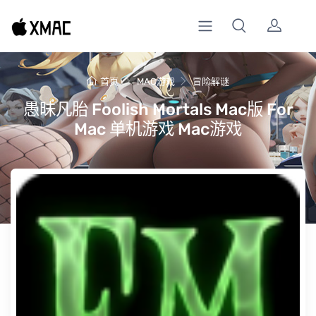
首页
MAC游戏
冒险解谜
愚昧凡胎 Foolish Mortals Mac版 For
Mac 单机游戏 Mac游戏