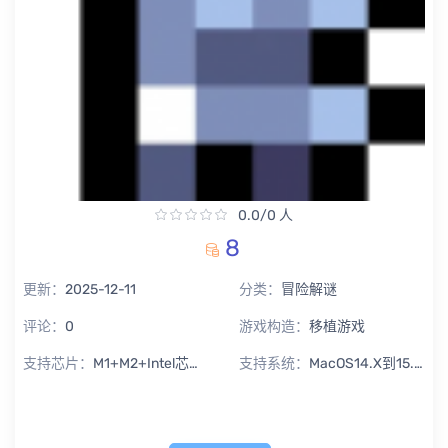
0.0/0 人
8
更新：
2025-12-11
分类：
冒险解谜
评论：
0
游戏构造：
移植游戏
支持芯片：
M1+M2+Intel芯片通用
支持系统：
MacOS14.X到15.X Sequoia