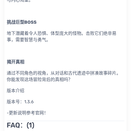
与内心渴望。
挑战巨型BOSS
地下潜藏着令人恐惧、体型庞大的怪物。击败它们绝非易
事，需要智慧与勇气。
揭开真相
通过不同角色的视角，从对话和古代遗迹中拼凑故事碎片。
你能发现这场冒险背后的真相吗？
版本介绍
版本号：1.3.6
-更新说明参考官网！
FAQ：(1)