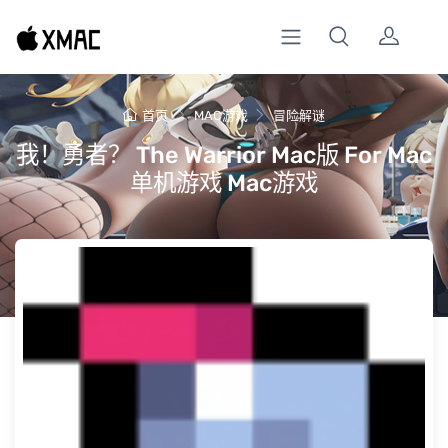
首页
MAC游戏
冒险解谜
我！勇者？ The Warrior Mac版 For Mac
单机游戏 Mac游戏