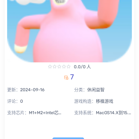
0.0/0 人
7
更新：
2024-09-16
分类：
休闲益智
评论：
0
游戏构造：
移植游戏
支持芯片：
M1+M2+Intel芯片通用
支持系统：
MacOS14.X到15.X Sequoia