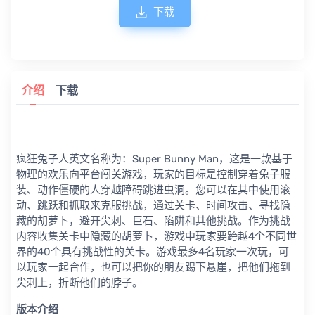
下载
介绍
下载
疯狂兔子人英文名称为：Super Bunny Man，这是一款基于
物理的欢乐向平台闯关游戏，玩家的目标是控制穿着兔子服
装、动作僵硬的人穿越障碍跳进虫洞。您可以在其中使用滚
动、跳跃和抓取来克服挑战，通过关卡、时间攻击、寻找隐
藏的胡萝卜，避开尖刺、巨石、陷阱和其他挑战。作为挑战
内容收集关卡中隐藏的胡萝卜，游戏中玩家要跨越4个不同世
界的40个具有挑战性的关卡。游戏最多4名玩家一次玩，可
以玩家一起合作，也可以把你的朋友踢下悬崖，把他们拖到
尖刺上，折断他们的脖子。
版本介绍