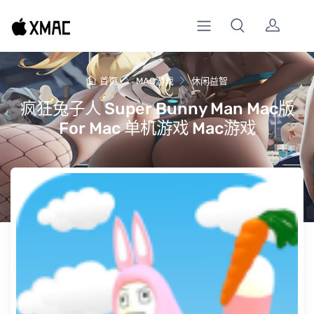
首页
MAC游戏
休闲益智
疯狂兔子人 Super Bunny Man Mac版
For Mac 单机游戏 Mac游戏