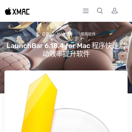
首页
MAC软件
常用软件
LaunchBar 6.18.4 for Mac 程序快速启
动效率提升软件