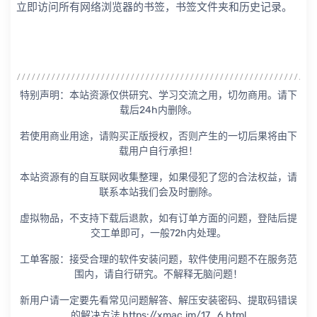
立即访问所有网络浏览器的书签，书签文件夹和历史记录。
特别声明：本站资源仅供研究、学习交流之用，切勿商用。请下
载后24h内删除。
若使用商业用途，请购买正版授权，否则产生的一切后果将由下
载用户自行承担！
本站资源有的自互联网收集整理，如果侵犯了您的合法权益，请
联系本站我们会及时删除。
虚拟物品，不支持下载后退款，如有订单方面的问题，登陆后提
交工单即可，一般72h内处理。
工单客服：接受合理的软件安装问题，软件使用问题不在服务范
围内，请自行研究。不解释无脑问题！
新用户请一定要先看常见问题解答、解压安装密码、提取码错误
的解决方法 https://xmac.im/17_6.html