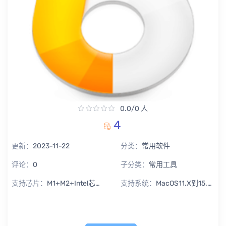
0.0/0 人
4
更新：
2023-11-22
分类：
常用软件
评论：
0
子分类：
常用工具
支持芯片：
M1+M2+Intel芯片通用
支持系统：
MacOS11.X到15.X Sequoia