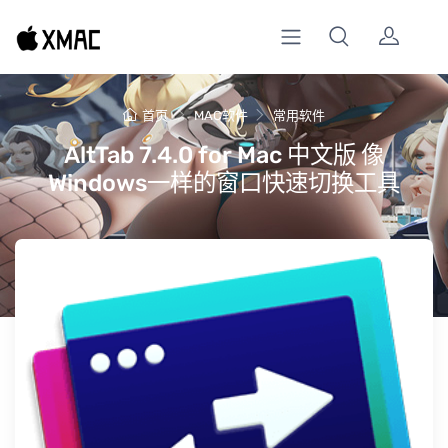
首页
MAC软件
常用软件
AltTab 7.4.0 for Mac 中文版 像
Windows一样的窗口快速切换工具