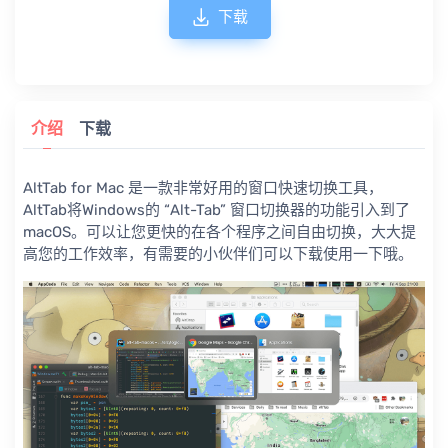
下载
介绍
下载
AltTab for Mac 是一款非常好用的窗口快速切换工具，
AltTab将Windows的 “Alt-Tab” 窗口切换器的功能引入到了
macOS。可以让您更快的在各个程序之间自由切换，大大提
高您的工作效率，有需要的小伙伴们可以下载使用一下哦。