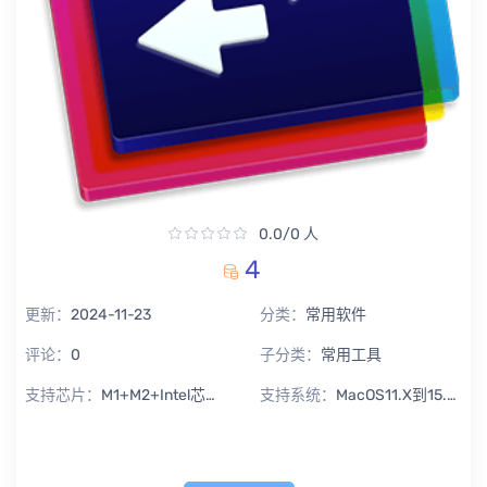
0.0/0 人
4
更新：
2024-11-23
分类：
常用软件
评论：
0
子分类：
常用工具
支持芯片：
M1+M2+Intel芯片通用
支持系统：
MacOS11.X到15.X Sequoia