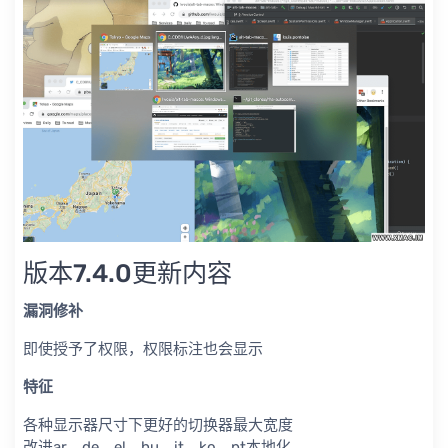
版本7.4.0更新内容
漏洞修补
即使授予了权限，权限标注也会显示
特征
各种显示器尺寸下更好的切换器最大宽度
改进ar、de、el、hu、it、ko、pt本地化