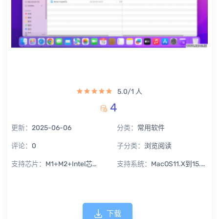
5.0/1 人
4
更新：
2025-06-06
分类：
常用软件
评论：
0
子分类：
浏览阅读
支持芯片：
M1+M2+Intel芯片通用
支持系统：
MacOS11.X到15.X Sequoia
下载