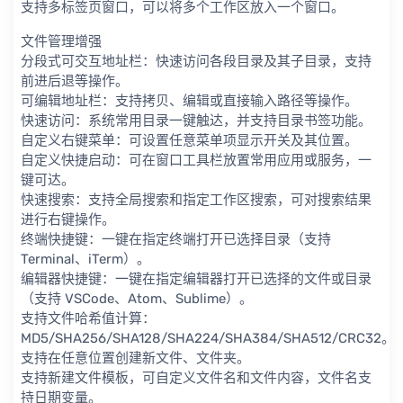
支持多标签页窗口，可以将多个工作区放入一个窗口。
文件管理增强
分段式可交互地址栏：快速访问各段目录及其子目录，支持
前进后退等操作。
可编辑地址栏：支持拷贝、编辑或直接输入路径等操作。
快速访问：系统常用目录一键触达，并支持目录书签功能。
自定义右键菜单：可设置任意菜单项显示开关及其位置。
自定义快捷启动：可在窗口工具栏放置常用应用或服务，一
键可达。
快速搜索：支持全局搜索和指定工作区搜索，可对搜索结果
进行右键操作。
终端快捷键：一键在指定终端打开已选择目录（支持
Terminal、iTerm）。
编辑器快捷键：一键在指定编辑器打开已选择的文件或目录
（支持 VSCode、Atom、Sublime）。
支持文件哈希值计算：
MD5/SHA256/SHA128/SHA224/SHA384/SHA512/CRC32。
支持在任意位置创建新文件、文件夹。
支持新建文件模板，可自定义文件名和文件内容，文件名支
持日期变量。