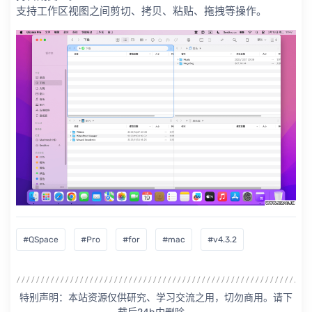
支持工作区视图之间剪切、拷贝、粘贴、拖拽等操作。
#QSpace
#Pro
#for
#mac
#v4.3.2
特别声明：本站资源仅供研究、学习交流之用，切勿商用。请下