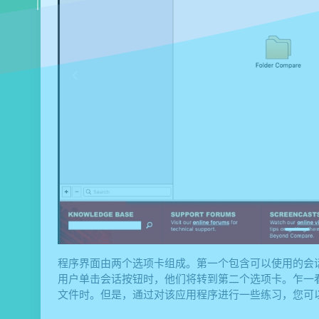
程序界面由两个选项卡组成。第一个包含可以使用的会
用户单击会话按钮时，他们将转到第二个选项卡。乍一看，第二
文件时。但是，通过对该应用程序进行一些练习，您可