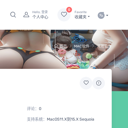
0
Hello, 登录
Favorite
个人中心
收藏夹
首页
MAC软件
常用软件
评论：
0
支持系统：
MacOS11.X到15.X Sequoia