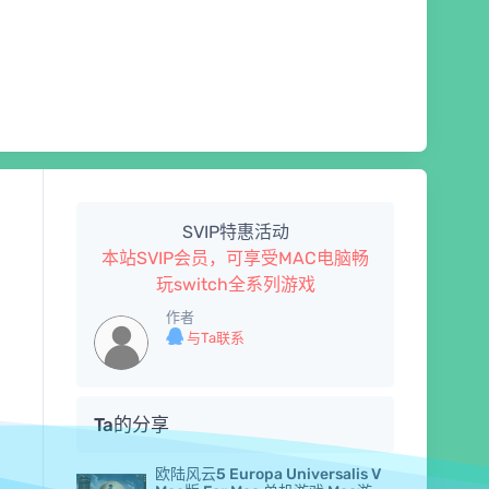
SVIP特惠活动
本站SVIP会员，可享受MAC电脑畅
玩switch全系列游戏
作者
与Ta联系
Ta的分享
欧陆风云5 Europa Universalis V