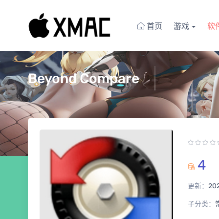
首页
游戏
软
Beyond Compare
4
更新：
20
子分类：