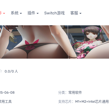
件
系统
插件
Switch游戏
客服
0.0/0 人
25-06-08
分类：
常用软件
常用工具
支持芯片：
M1+M2+Intel芯片通用