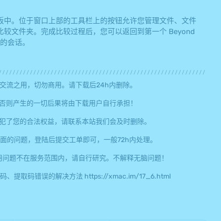
板中。位于窗口上部的工具栏上的按钮允许您管理文件、文件
文件夹。完成比较过程后，您可以返回到第一个 Beyond
您的会话。
交流之用，切勿商用。请下载后24h内删除。
否则产生的一切后果将由下载用户自行承担！
犯了您的合法权益，请联系本站我们会及时删除。
面的问题，登陆后提交工单即可，一般72h内处理。
用问题不在服务范围内，请自行研究。不解释无脑问题！
误的解决方法 https://xmac.im/17_6.html