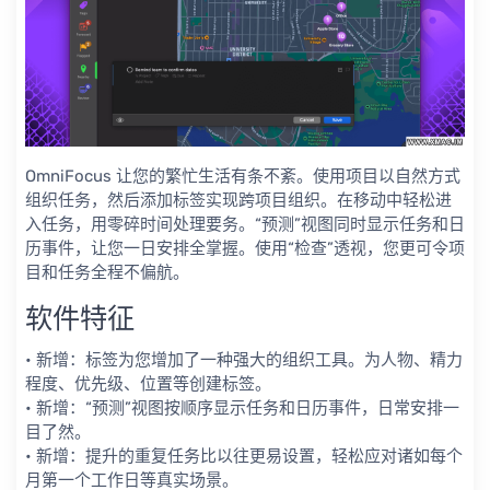
OmniFocus 让您的繁忙生活有条不紊。使用项目以自然方式
组织任务，然后添加标签实现跨项目组织。在移动中轻松进
入任务，用零碎时间处理要务。“预测”视图同时显示任务和日
历事件，让您一日安排全掌握。使用“检查”透视，您更可令项
目和任务全程不偏航。
软件特征
• 新增：标签为您增加了一种强大的组织工具。为人物、精力
程度、优先级、位置等创建标签。
• 新增：“预测”视图按顺序显示任务和日历事件，日常安排一
目了然。
• 新增：提升的重复任务比以往更易设置，轻松应对诸如每个
月第一个工作日等真实场景。