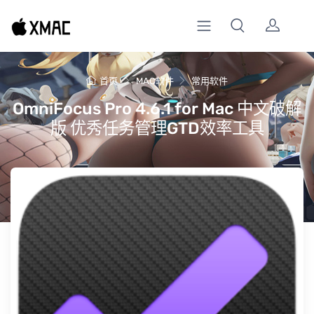
首页
MAC软件
常用软件
OmniFocus Pro 4.6.1 for Mac 中文破解
版 优秀任务管理GTD效率工具