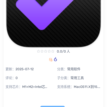
0.0/0 人
6
更新：
2025-07-12
分类：
常用软件
评论：
0
子分类：
常用工具
支持芯片：
M1+M2+Intel芯片通用
支持系统：
MacOS11.X到15.X Sequoia