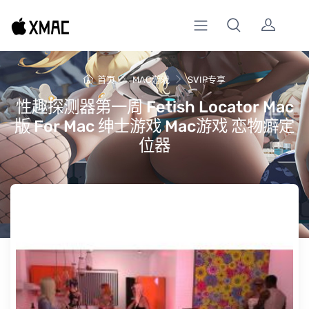
首页
MAC游戏
SVIP专享
性趣探测器第一周 Fetish Locator Mac
版 For Mac 绅士游戏 Mac游戏 恋物癖定
位器