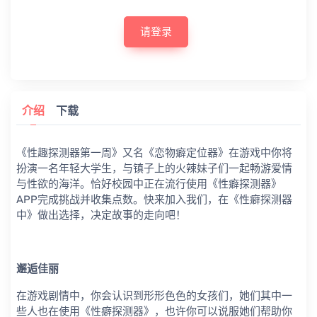
请登录
介绍
下载
《性趣探测器第一周》又名《恋物癖定位器》在游戏中你将
扮演一名年轻大学生，与镇子上的火辣妹子们一起畅游爱情
与性欲的海洋。恰好校园中正在流行使用《性癖探测器》
APP完成挑战并收集点数。快来加入我们，在《性癖探测器
中》做出选择，决定故事的走向吧！
邂逅佳丽
在游戏剧情中，你会认识到形形色色的女孩们，她们其中一
些人也在使用《性癖探测器》，也许你可以说服她们帮助你