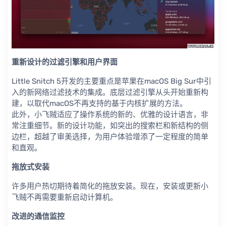
重新设计的过滤引擎和用户界面
Little Snitch 5开发的主要重点是苹果在macOS Big Sur中引
入的新网络过滤技术的集成。底层过滤引擎从头开始重新构
建，以取代macOS不再支持的基于内核扩展的方法。
此外，小飞贼适应了操作系统的新的、优雅的设计语言，非
常注重细节。新的设计功能，如突出的搜索栏和新结构的侧
边栏，超越了审美选择，为用户体验增添了一定程度的简单
和直观。
拖放式安装
许多用户热切期待着简化的拖放安装。现在，安装或更新小
飞贼不再需要重新启动计算机。
改进的通信监控