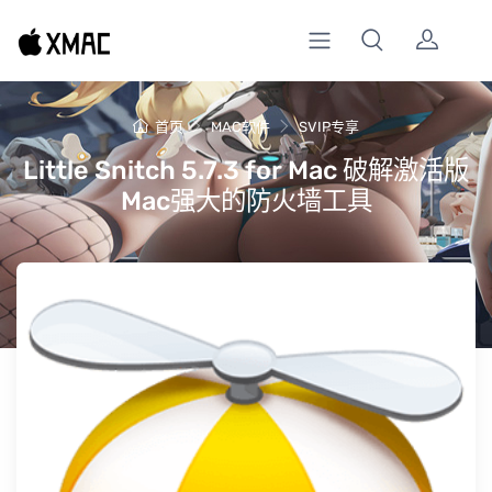
首页
MAC软件
SVIP专享
Little Snitch 5.7.3 for Mac 破解激活版
Mac强大的防火墙工具