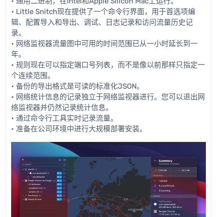
• 通用二进制，在Intel和Apple Silicon Mac上运行。
• Little Snitch现在提供了一个命令行界面，用于首选项编
辑、配置导入和导出、调试、日志记录和访问流量历史记
录。
• 网络监视器流量图中可用的时间范围已从一小时延长到一
年。
• 规则现在可以指定端口号列表，而不是像以前那样只指定一
个连续范围。
• 备份的导出格式是可读的标准化JSON。
• 网络统计信息的记录独立于网络监视器进行。您可以退出网
络监视器并仍然记录统计信息。
• 通过命令行工具实时记录流量。
• 准备在公司环境中进行大规模部署安装。