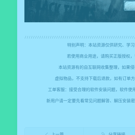
特别声明：本站资源仅供研究、学习
若使用商业用途，请购买正版授权，
本站资源有的自互联网收集整理，如果侵
虚拟物品，不支持下载后退款，如有订单方
工单客服：接受合理的软件安装问题，软件使
新用户请一定要先看常见问题解答、解压安装密码、提取码错
上一篇
分享链接