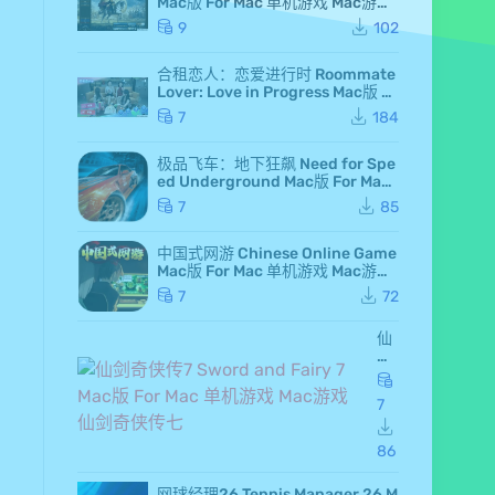
Mac版 For Mac 单机游戏 Mac游戏
高级白金版 全DLC版
9
102
合租恋人：恋爱进行时 Roommate
Lover: Love in Progress Mac版 Fo
r Mac GameStart Mac游戏
7
184
极品飞车：地下狂飙 Need for Spe
ed Underground Mac版 For Mac
极品飞车7 Mac游戏
7
85
中国式网游 Chinese Online Game
Mac版 For Mac 单机游戏 Mac游戏
MMOSimulator
7
72
仙
剑
奇
侠
7
传
7 S
wo
86
rd
an
网球经理26 Tennis Manager 26 M