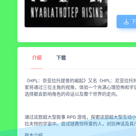
下
介绍
下载
《HPL：奈亚拉托提普的崛起》又名《HPL：尼亚拉
家将通过三位主角的视角，体验一个充满心理恐怖和宇
选择都会影响角色的命运以及整个世界的走向。
通过这款超大型叙事 RPG 游戏，探索这部超大型互动
拉夫特的宇宙中。尝试拯救你所爱的人，对抗神话及其
版本介绍