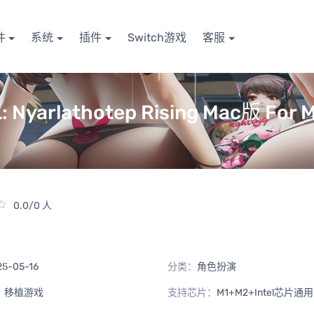
件
系统
插件
Switch游戏
客服
rlathotep Rising Mac版 For 
0.0/0 人
25-05-16
分类：
角色扮演
：
移植游戏
支持芯片：
M1+M2+Intel芯片通用