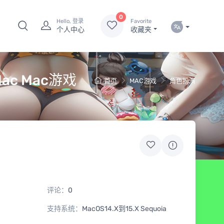
0
Hello, 登录
Favorite
个人中心
收藏夹
Mac Mac游戏
首页
MAC游戏
角色扮演
评论：
0
支持系统：
MacOS14.X到15.X Sequoia