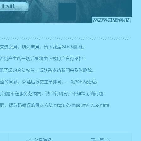
交流之用，切勿商用。请下载后24h内删除。
否则产生的一切后果将由下载用户自行承担！
犯了您的合法权益，请联系本站我们会及时删除。
面的问题，登陆后提交工单即可，一般72h内处理。
用问题不在服务范围内，请自行研究。不解释无脑问题！
误的解决方法 https://xmac.im/17_6.html
分享海报
下一篇