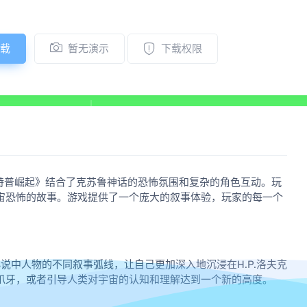
载
暂无演示
下载权限
托特普崛起》结合了克苏鲁神话的恐怖氛围和复杂的角色互动。玩
宙恐怖的故事。游戏提供了一个庞大的叙事体验，玩家的每一个
小说中人物的不同叙事弧线，让自己更加深入地沉浸在H.P.洛夫克
爪牙，或者引导人类对宇宙的认知和理解达到一个新的高度。