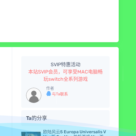
SVIP特惠活动
本站SVIP会员，可享受MAC电脑畅
玩switch全系列游戏
作者
与Ta联系
Ta的分享
欧陆风云5 Europa Universalis V