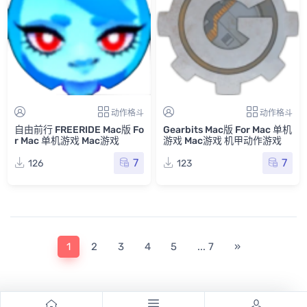
动作格斗
动作格斗
自由前行 FREERIDE Mac版 Fo
Gearbits Mac版 For Mac 单机
r Mac 单机游戏 Mac游戏
游戏 Mac游戏 机甲动作游戏
7
7
126
123
1
2
3
4
5
... 7
»