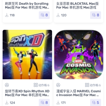
刷屏至死 Death by Scrolling
女巫悲歌 BLACKTAIL Mac版
Mac版 For Mac 单机游戏 Mac
For Mac 单机游戏 Mac游戏
游戏
8
8
118
120
动作格斗
动作格斗
旋转节奏XD Spin Rhythm XD
漫威宇宙入侵 MARVEL Cosmi
Mac版 For Mac 单机游戏 Mac
c Invasion Mac版 For Mac 单
游戏
机游戏 Mac游戏
8
5
124
171