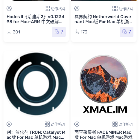
动作格斗
动作格斗
Hades II《哈迪斯2》v0.1234
冥界契约 Netherworld Cove
98 for Mac-ARM 中文破解版
nant Mac版 For Mac 单机游
全新地下城类动作冒险游戏
戏 Mac游戏
7
7
301
173
动作格斗
动作格斗
创：催化剂 TRON: Catalyst M
面容采集者 FACEMINER Mac
ac版 For Mac 单机游戏 Mac游
版 For Mac 单机游戏 Mac游戏