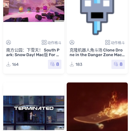
动作格斗
动作格斗
南方公园：下雪天！ South P
克隆机器人角斗场 Clone Dro
ark: Snow Day! Mac版 For M
ne in the Danger Zone Mac
ac 单机游戏 Mac游戏
版 For Mac 单机游戏 Mac游戏
8
8
164
183