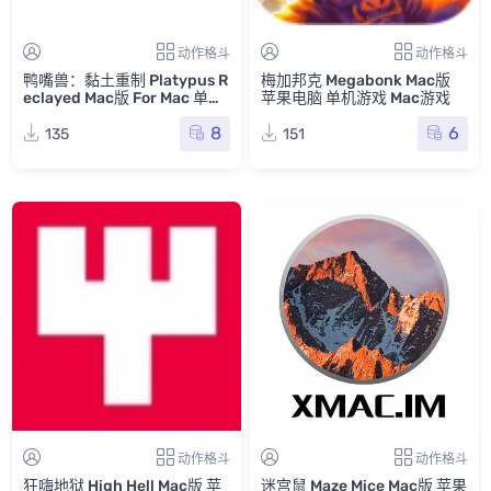
动作格斗
动作格斗
鸭嘴兽：黏土重制 Platypus R
梅加邦克 Megabonk Mac版
eclayed Mac版 For Mac 单机
苹果电脑 单机游戏 Mac游戏
游戏 Mac游戏
8
6
135
151
动作格斗
动作格斗
狂嗨地狱 High Hell Mac版 苹
迷宫鼠 Maze Mice Mac版 苹果