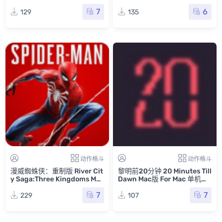
戏
7
6
129
135
动作格斗
动作格斗
漫威蜘蛛侠：重制版 River Cit
黎明前20分钟 20 Minutes Till
y Saga:Three Kingdoms Mac
Dawn Mac版 For Mac 单机游
版 For Mac 单机游戏 Mac游戏
戏 Mac游戏
7
7
229
107