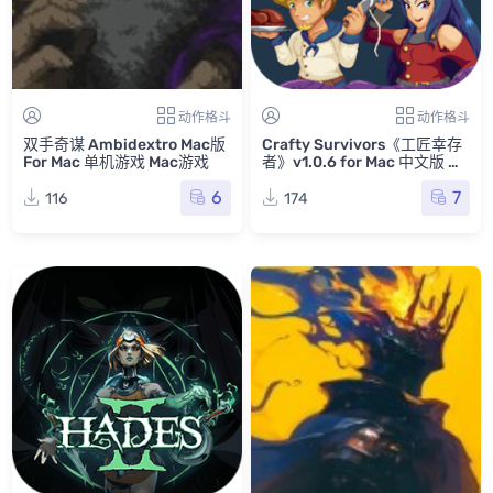
动作格斗
动作格斗
双手奇谋 Ambidextro Mac版
Crafty Survivors《工匠幸存
For Mac 单机游戏 Mac游戏
者》v1.0.6 for Mac 中文版 像
素风生存建造类游戏
6
7
116
174