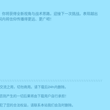
，你将获得全新视角与战术思路，迎接下一次挑战。表现越出
间内将信仰传播得更远、更广吧！
交流之用，切勿商用。请下载后24h内删除。
否则产生的一切后果将由下载用户自行承担！
犯了您的合法权益，请联系本站我们会及时删除。