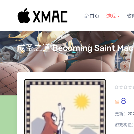
首页
游戏
软
成圣之道 Becoming Saint Ma
8
更新：
20
游戏构造