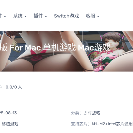
件
系统
插件
Switch游戏
客服
c版 For Mac 单机游戏 Mac游戏
0.0/0 人
25-08-13
分类：
即时战略
：
移植游戏
支持芯片：
M1+M2+Intel芯片通用