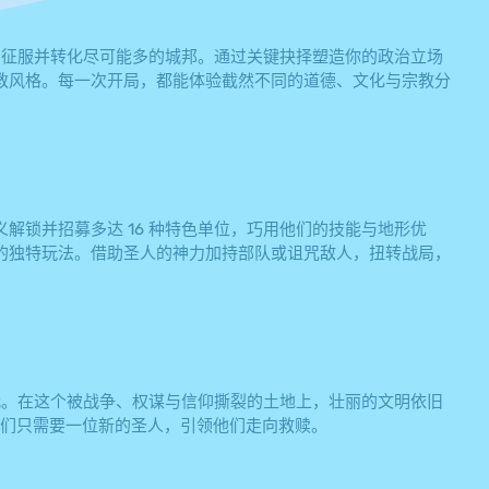
教，征服并转化尽可能多的城邦。通过关键抉择塑造你的政治立场
教风格。每一次开局，都能体验截然不同的道德、文化与宗教分
解锁并招募多达 16 种特色单位，巧用他们的技能与地形优
的独特玩法。借助圣人的神力加持部队或诅咒敌人，扭转战局，
时代。在这个被战争、权谋与信仰撕裂的土地上，壮丽的文明依旧
他们只需要一位新的圣人，引领他们走向救赎。