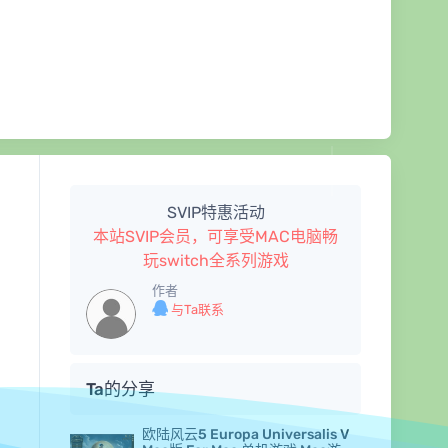
SVIP特惠活动
本站SVIP会员，可享受MAC电脑畅
玩switch全系列游戏
作者
与Ta联系
Ta的分享
欧陆风云5 Europa Universalis V