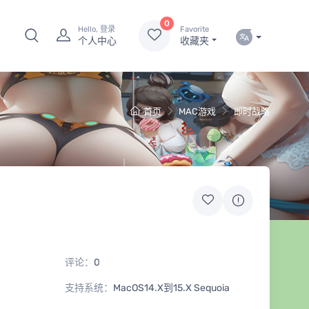
0
Hello, 登录
Favorite
个人中心
收藏夹
首页
MAC游戏
即时战略
评论：
0
支持系统：
MacOS14.X到15.X Sequoia