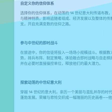
自定义你的信仰体系
选择你的信仰体系，在动荡的 14 世纪意大利传道布
与精神特质，影响追随者组成、经济发展以及整体的传
支，开启充满变数的信仰之路。
参与中世纪的即时战斗
在旅途中，你的信徒将投入一场场小规模战斗。根据教义
势，排兵布阵、制定策略，体验融合即时战略与自走棋
并在必要时直接操控单位，释放他们的最大潜力。
探索动荡的中世纪意大利
穿越 14 世纪的意大利，亲历一个美丽与混乱并存的
蓬勃发展。荣耀与悲怆交织成一幅瑰丽的历史画卷——