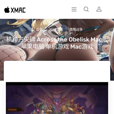
首页
MAC游戏
策略战争
横跨方尖碑 Across the Obelisk Mac版
苹果电脑 单机游戏 Mac游戏