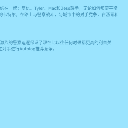
一起：复仇。Tyler、Mac和Jess联手，无论如何都要平衡
m的卡特尔。在路上与警察战斗，与城市中的对手竞争，在沥青和
。激烈的警察追逐保证了现在比以往任何时候都更高的利害关
手进行Autolog推荐竞争。