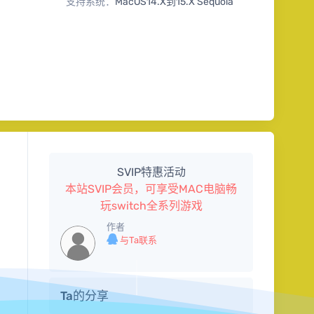
支持系统：
MacOS14.X到15.X Sequoia
SVIP特惠活动
本站SVIP会员，可享受MAC电脑畅
玩switch全系列游戏
作者
与Ta联系
Ta的分享