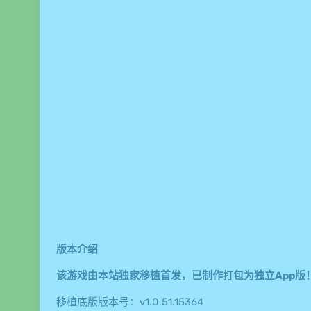
版本介绍
该游戏由本站独家移植首发，已制作打包为独立App版
移植底版版本号：v1.0.51.15364