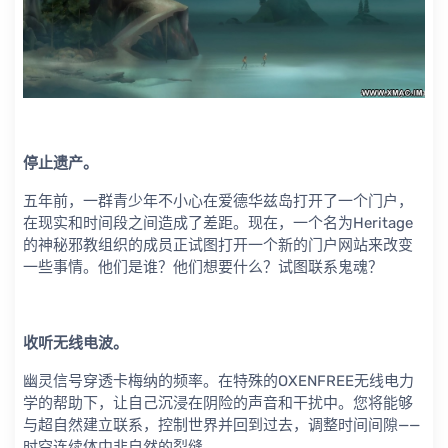
停止遗产。
五年前，一群青少年不小心在爱德华兹岛打开了一个门户，
在现实和时间段之间造成了差距。现在，一个名为Heritage
的神秘邪教组织的成员正试图打开一个新的门户网站来改变
一些事情。他们是谁？他们想要什么？试图联系鬼魂？
收听无线电波。
幽灵信号穿透卡梅纳的频率。在特殊的OXENFREE无线电力
学的帮助下，让自己沉浸在阴险的声音和干扰中。您将能够
与超自然建立联系，控制世界并回到过去，调整时间间隙——
时空连续体中非自然的裂缝。