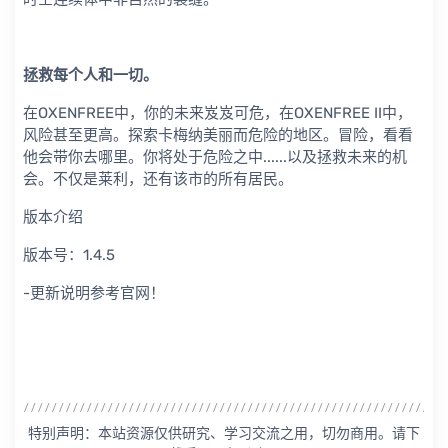
拯救每个人和一切。
在OXENFREE中，你的未来岌岌可危，在OXENFREE II中，
风险甚至更高。探索卡梅纳美丽而危险的地区。冒险，看看
他会带你去哪里。你将处于危险之中......以及拯救未来的机
会。不仅是莱利，还有该市的所有居民。
版本介绍
版本号：1.4.5
-更新说明参考官网！
特别声明：本站资源仅供研究、学习交流之用，切勿商用。请下