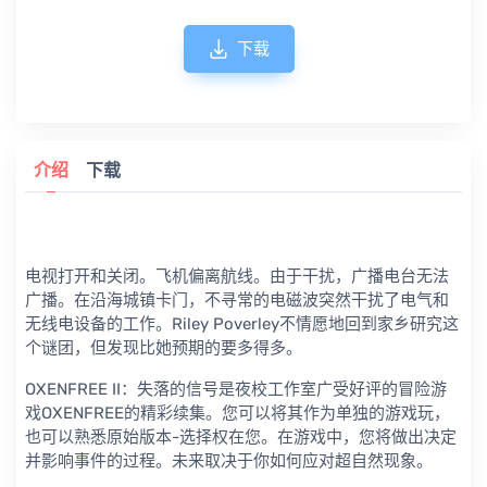
下载
介绍
下载
电视打开和关闭。飞机偏离航线。由于干扰，广播电台无法
广播。在沿海城镇卡门，不寻常的电磁波突然干扰了电气和
无线电设备的工作。Riley Poverley不情愿地回到家乡研究这
个谜团，但发现比她预期的要多得多。
OXENFREE II：失落的信号是夜校工作室广受好评的冒险游
戏OXENFREE的精彩续集。您可以将其作为单独的游戏玩，
也可以熟悉原始版本-选择权在您。在游戏中，您将做出决定
并影响事件的过程。未来取决于你如何应对超自然现象。