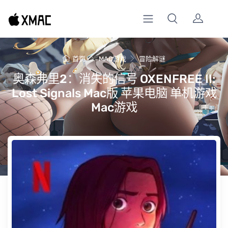
首页
MAC游戏
冒险解谜
奥森弗里2：消失的信号 OXENFREE II:
Lost Signals Mac版 苹果电脑 单机游戏
Mac游戏