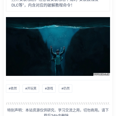
DLC等”，内含对应的破解教程命令！
#依然
#开玩笑
#游戏
#仍然
特别声明：本站资源仅供研究、学习交流之用，切勿商用。请下
载后24h内删除。