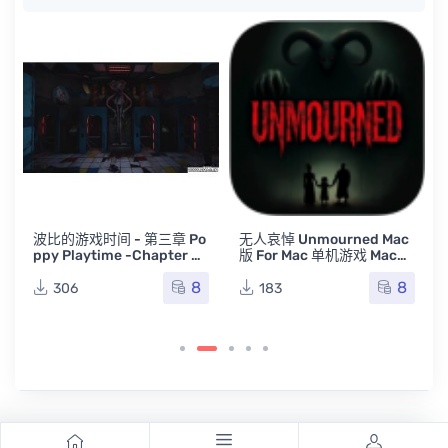
I
波比的游戏时间 - 第三章 Po
无人哀悼 Unmourned Mac
ppy Playtime -Chapter 3
版 For Mac 单机游戏 Mac游
Mac版 For Mac 单机游戏 M
戏
8
8
ac游戏
306
183