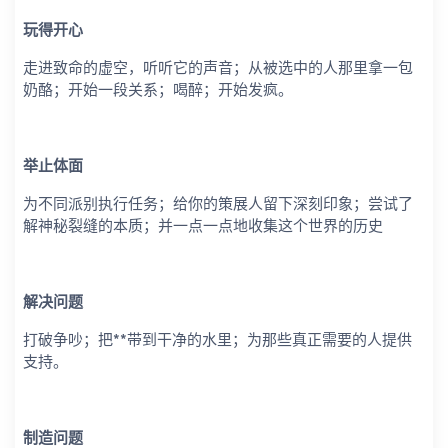
玩得开心
走进致命的虚空，听听它的声音；从被选中的人那里拿一包
奶酪；开始一段关系；喝醉；开始发疯。
举止体面
为不同派别执行任务；给你的策展人留下深刻印象；尝试了
解神秘裂缝的本质；并一点一点地收集这个世界的历史
解决问题
打破争吵；把**带到干净的水里；为那些真正需要的人提供
支持。
制造问题