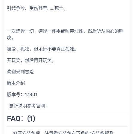
引起争吵、受伤甚至......死亡。
一次选择一切，选择一件事或唾弃理性，然后听从内心的呼
唤。
被爱，孤独，但永远不要真正孤独。
开玩笑，然后再开玩笑。
欢迎来到冒险！
版本介绍
版本号：1.1801
-更新说明参考官网！
FAQ：(1)
打开安装包后，注意看安装包右下角的“安装教程及