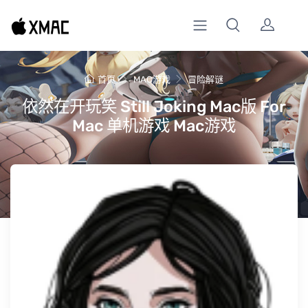
首页
MAC游戏
冒险解谜
依然在开玩笑 Still Joking Mac版 For
Mac 单机游戏 Mac游戏