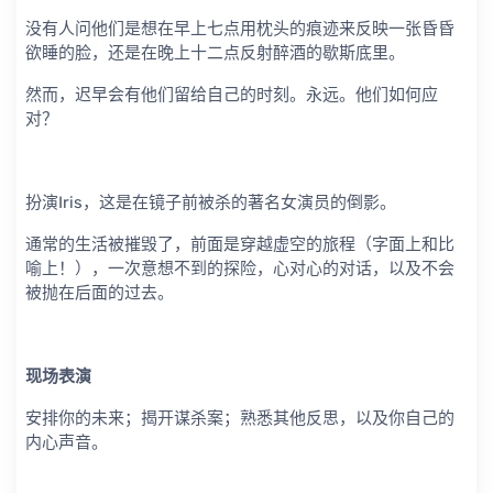
没有人问他们是想在早上七点用枕头的痕迹来反映一张昏昏
欲睡的脸，还是在晚上十二点反射醉酒的歇斯底里。
然而，迟早会有他们留给自己的时刻。永远。他们如何应
对？
扮演Iris，这是在镜子前被杀的著名女演员的倒影。
通常的生活被摧毁了，前面是穿越虚空的旅程（字面上和比
喻上！），一次意想不到的探险，心对心的对话，以及不会
被抛在后面的过去。
现场表演
安排你的未来；揭开谋杀案；熟悉其他反思，以及你自己的
内心声音。