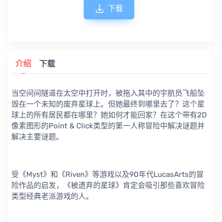
下载
介绍
下载
当空间间隧道在太空中打开时，被拖入其中的宇航员飞船坠
毁在一个未知的废弃星球上。但她最终到哪里去了？这个星
球上的所有居民都在哪里？她如何才能回家？在这个带有2D
像素图形的Point & Click类型的第一人称冒险中解决谜题并
解决主要谜题。
受《Myst》和《Riven》等游戏以及90年代LucasArts的冒
险作品的启发，《被遗弃的星球》肯定会吸引那些喜欢冒险
类型经典老派游戏的人。