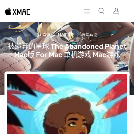
首页
MAC游戏
冒险解谜
被遗弃的星球 The Abandoned Planet
Mac版 For Mac 单机游戏 Mac游戏