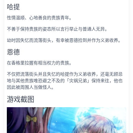
哈提
性情温顺、心地善良的贵族青年。
不善于保持贵族的姿态所以言行举止与普通人无异。
幼时因失忆而流落街头，有幸被恩德捡到并作为义弟收养。
恩德
在香格里拉握有相当权力的贵族。
不仅把流落街头并且失忆的哈提作为义弟收养，还毫无顾忌
地与其他贵族唯恐避之不及的「灾祸兄弟」保持来往，他也
因此被周围人当做怪人。
游戏截图