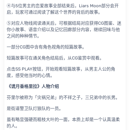
④与5位男主的恋爱故事全部结束后，Liars Moon部分会开
启，玩家可通过阅读了解这个世界的背后的故事。
⑤对应人物线阅读通关后，可根据结局对应获得CG图鉴、迷
你小故事、语音介绍以及记忆回廊部分内容，继续回味与他
之间的种种情节。
一部分CG图中含有角色视角的短篇故事。
短篇故事可在通关角色结局后，从CG鉴赏中观看。
点击SS PLAY按钮，开始观看短篇故事，从男主人公的角
度，感受他当时的心情。
《谎月香格里拉》人物介绍
芬里尔被称为「灾祸兄弟」的不祥之子，三兄弟中的长男。
是街道警卫队灯狼队的一员。
虽有略显强硬而粗枝大叶的一面，本质上却是一个认真温柔
的人。