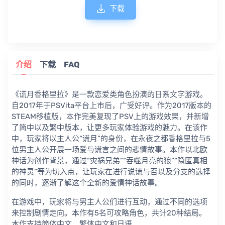
下载
介绍
下载
FAQ
《谎月香格里拉》是一款恋爱类角色扮演的日系文字游戏。
自2017年于PSVita平台上市后，广受好评。作为2017版本的
STEAM移植版，本作完美复现了PSV上的游戏效果，并新增
了简中以及繁中版本，让更多玩家体验游戏的魅力。在该作
中，玩家将以主人公“谎月”的身份，在永夜之都香格里拉与5
位男主人公开展一场爱与谎言之间的悲情故事。本作以北欧
神话为创作背景，通过“灾祸兄弟”“吞噬月亮的狼”“隐匿真相
的神灵”等为切入点，让玩家在进行说谎与否以及分支的选择
的同时，逐渐了解这个全新的爱情神话故事。
在游戏中，玩家将与男主人公们进行互动，通过不同的选项
来控制剧情走向。本作有5名可攻略角色，共计20种结局。
本作支持简体中文、繁体中文和日语。