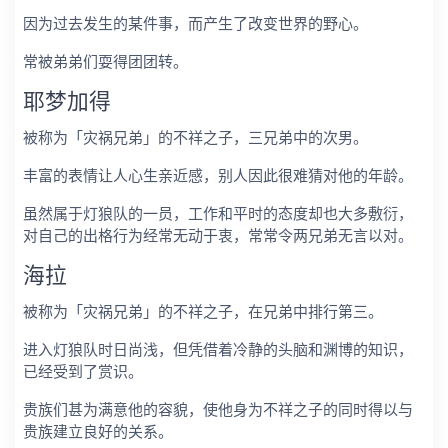
因为过去发生的某件事，而产生了改变世界的野心。
常被弟弟们耍得团团转。
耶梦加得
被称为「灾祸兄弟」的不祥之子，三兄弟中的次男。
丰富的表情让人心生亲近感，别人因此很难猜对他的年龄。
虽然属于灯狼队的一员，工作和平时的态度却也大多敷衍，
对自己的出格行为经常无动于衷，常常令两兄弟无言以对。
海拉
被称为「灾祸兄弟」的不祥之子，在兄弟中排行第三。
进入灯狼队时日尚浅，但凭借着冷静的头脑和渊博的知识，
已经受到了赏识。
贵族们甚为满意他的容貌，使他身为不祥之子的同时得以与
贵族建立良好的关系。