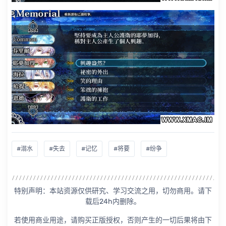
#溺水
#失去
#记忆
#将要
#纷争
特别声明：本站资源仅供研究、学习交流之用，切勿商用。请下
载后24h内删除。
若使用商业用途，请购买正版授权，否则产生的一切后果将由下