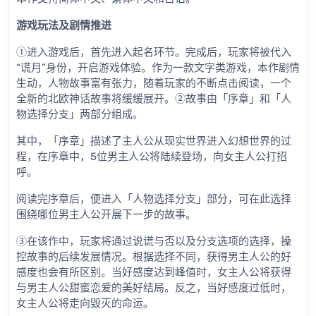
游戏玩法及剧情推进
①进入游戏后，首先进入起名环节。完成后，玩家将被代入
“谎月”身份，开启游戏体验。作为一款文字类游戏，本作剧情
生动，人物故事富有张力，随着玩家的不断点击阅读，一个
全新的北欧神话故事将缓缓展开。②故事由「序章」和「人
物选择分支」两部分组成。
其中，「序章」描述了主人公从现实世界进入幻想世界的过
程，在序章中，5位男主人公将陆续登场，向女主人公打招
呼。
阅读完序章后，便进入「人物选择分支」部分，可在此选择
围绕哪位男主人公开展下一步的故事。
③在该作中，玩家将通过说谎与否以及分支选项的选择，操
控故事的后续发展情况。根据选择不同，获得男主人公的好
感度也会有所区别。当好感度达到峰值时，女主人公将获得
与男主人公甜蜜恋爱的美好结局。反之，当好感度过低时，
女主人公将走向毁灭的命运。