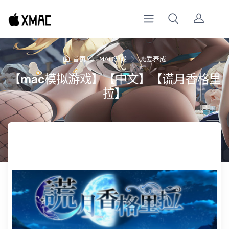
首页
MAC游戏
恋爱养成
【mac模拟游戏】【中文】【谎月香格里
拉】