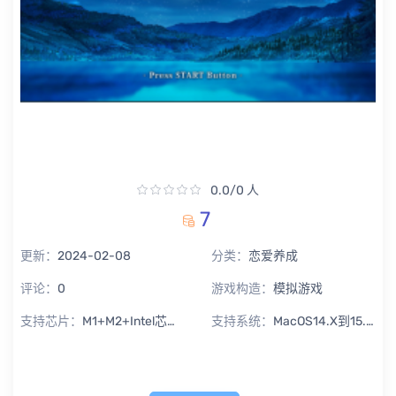
0.0/0 人
7
更新：
2024-02-08
分类：
恋爱养成
评论：
0
游戏构造：
模拟游戏
支持芯片：
M1+M2+Intel芯片通用
支持系统：
MacOS14.X到15.X Sequoia