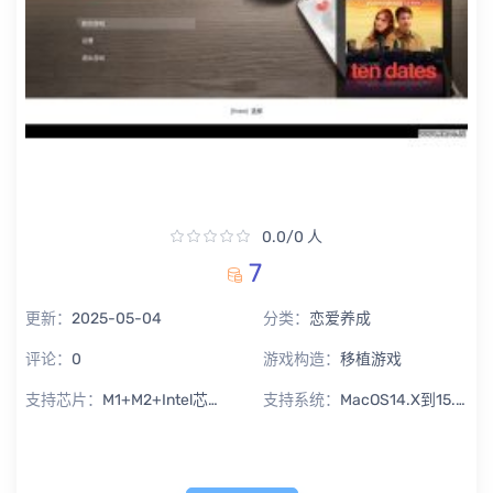
0.0/0 人
7
更新：
2025-05-04
分类：
恋爱养成
评论：
0
游戏构造：
移植游戏
支持芯片：
M1+M2+Intel芯片通用
支持系统：
MacOS14.X到15.X Sequoia