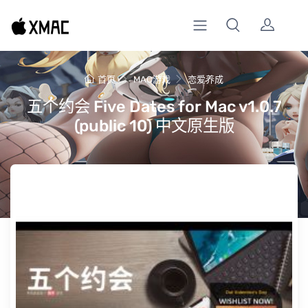
首页
MAC游戏
恋爱养成
五个约会 Five Dates for Mac v1.0.7
(public 10) 中文原生版