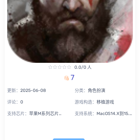
0.0/0 人
7
更新：
2025-06-08
分类：
角色扮演
评论：
0
游戏构造：
移植游戏
支持芯片：
苹果M系列芯片专用
支持系统：
MacOS14.X到15.X Sequoia