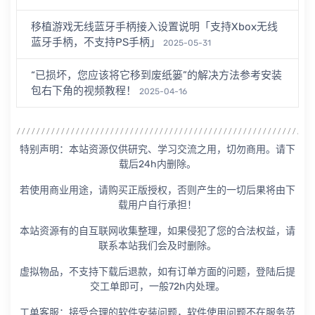
移植游戏无线蓝牙手柄接入设置说明「支持Xbox无线
蓝牙手柄，不支持PS手柄」
2025-05-31
“已损坏，您应该将它移到废纸篓”的解决方法参考安装
包右下角的视频教程！
2025-04-16
特别声明：本站资源仅供研究、学习交流之用，切勿商用。请下
载后24h内删除。
若使用商业用途，请购买正版授权，否则产生的一切后果将由下
载用户自行承担！
本站资源有的自互联网收集整理，如果侵犯了您的合法权益，请
联系本站我们会及时删除。
虚拟物品，不支持下载后退款，如有订单方面的问题，登陆后提
交工单即可，一般72h内处理。
工单客服：接受合理的软件安装问题，软件使用问题不在服务范