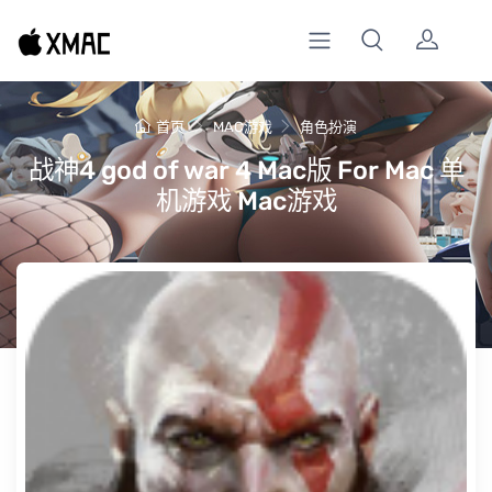
首页
MAC游戏
角色扮演
战神4 god of war 4 Mac版 For Mac 单
机游戏 Mac游戏