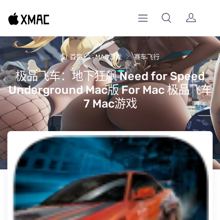
首页
MAC游戏
赛车飞行
极品飞车：地下狂飙 Need for Speed
Underground Mac版 For Mac 极品飞车
7 Mac游戏