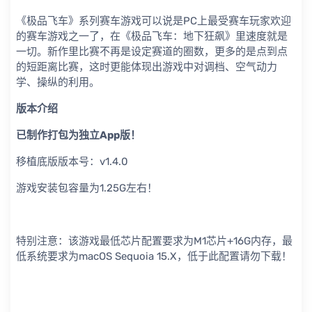
《极品飞车》系列赛车游戏可以说是PC上最受赛车玩家欢迎
的赛车游戏之一了，在《极品飞车：地下狂飙》里速度就是
一切。新作里比赛不再是设定赛道的圈数，更多的是点到点
的短距离比赛，这时更能体现出游戏中对调档、空气动力
学、操纵的利用。
版本介绍
已制作打包为独立App版！
移植底版版本号：v1.4.0
游戏安装包容量为1.25G左右！
特别注意：该游戏最低芯片配置要求为M1芯片+16G内存，最
低系统要求为macOS Sequoia 15.X，低于此配置请勿下载！