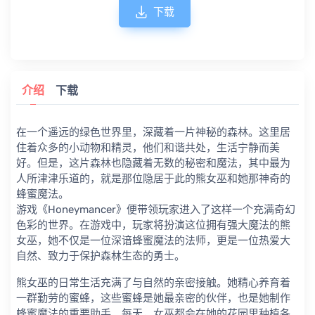
下载
介绍
下载
在一个遥远的绿色世界里，深藏着一片神秘的森林。这里居
住着众多的小动物和精灵，他们和谐共处，生活宁静而美
好。但是，这片森林也隐藏着无数的秘密和魔法，其中最为
人所津津乐道的，就是那位隐居于此的熊女巫和她那神奇的
蜂蜜魔法。
游戏《Honeymancer》便带领玩家进入了这样一个充满奇幻
色彩的世界。在游戏中，玩家将扮演这位拥有强大魔法的熊
女巫，她不仅是一位深谙蜂蜜魔法的法师，更是一位热爱大
自然、致力于保护森林生态的勇士。
熊女巫的日常生活充满了与自然的亲密接触。她精心养育着
一群勤劳的蜜蜂，这些蜜蜂是她最亲密的伙伴，也是她制作
蜂蜜魔法的重要助手。每天，女巫都会在她的花园里种植各