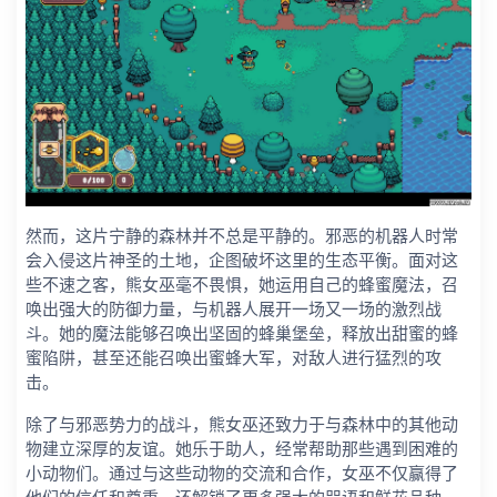
然而，这片宁静的森林并不总是平静的。邪恶的机器人时常
会入侵这片神圣的土地，企图破坏这里的生态平衡。面对这
些不速之客，熊女巫毫不畏惧，她运用自己的蜂蜜魔法，召
唤出强大的防御力量，与机器人展开一场又一场的激烈战
斗。她的魔法能够召唤出坚固的蜂巢堡垒，释放出甜蜜的蜂
蜜陷阱，甚至还能召唤出蜜蜂大军，对敌人进行猛烈的攻
击。
除了与邪恶势力的战斗，熊女巫还致力于与森林中的其他动
物建立深厚的友谊。她乐于助人，经常帮助那些遇到困难的
小动物们。通过与这些动物的交流和合作，女巫不仅赢得了