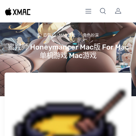
首页
MAC游戏
角色扮演
蜜咒师 Honeymancer Mac版 For Mac
单机游戏 Mac游戏