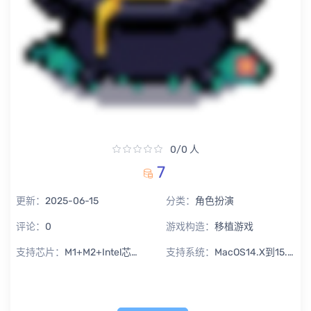
0/0 人
7
更新：
2025-06-15
分类：
角色扮演
评论：
0
游戏构造：
移植游戏
支持芯片：
M1+M2+Intel芯片通用
支持系统：
MacOS14.X到15.X Sequoia