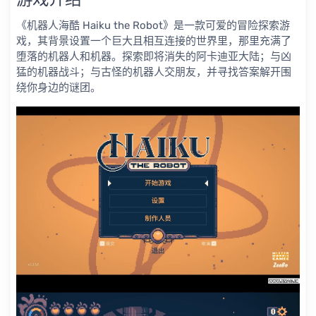
《机器人海酷 Haiku the Robot》是一款可爱的冒险探索游
戏，其背景设置一个巨大且相互连接的世界里，那里充满了
堕落的机器人和机器。探索即将消失的阿卡迪亚大陆；与凶
猛的机器战斗；与古怪的机器人交朋友，并寻找答案解开围
绕你身边的谜团。