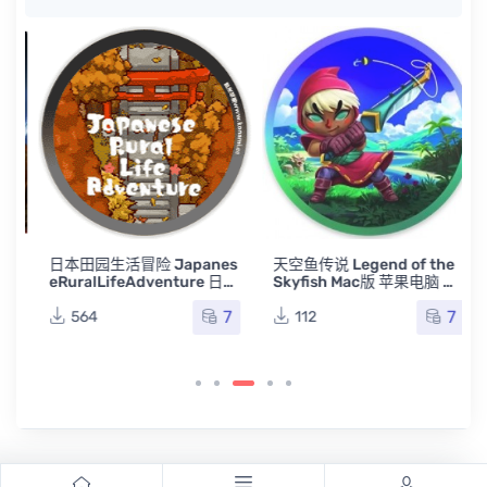
a
日本田园生活冒险 Japanes
天空鱼传说 Legend of the
eRuralLifeAdventure 日本
Skyfish Mac版 苹果电脑 单
乡村生活 Mac版 苹果电脑 单
机游戏 Mac游戏 天鱼传奇
7
7
机游戏 Mac游戏
564
112