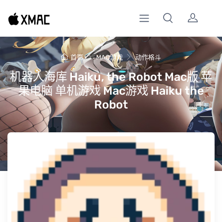
首页
MAC游戏
动作格斗
机器人海库 Haiku, the Robot Mac版 苹
果电脑 单机游戏 Mac游戏 Haiku the
Robot