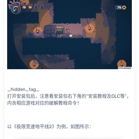
_hidden_tag_
打开安装包后，注意看安装包右下角的“安装教程及DLC等”，
内含相应游戏对应的破解教程命令！
以《极限竞速地平线2》为例，如图所示：