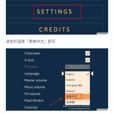
语言栏选择「简体中文」即可