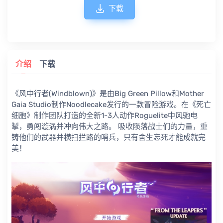
下载
介绍
下载
《风中行者(Windblown)》是由Big Green Pillow和Mother
Gaia Studio制作Noodlecake发行的一款冒险游戏。在《死亡
细胞》制作团队打造的全新1-3人动作Roguelite中风驰电
掣，勇闯漩涡并冲向伟大之路。 吸收陨落战士们的力量，重
铸他们的武器并横扫拦路的哨兵，只有舍生忘死才能成就完
美！