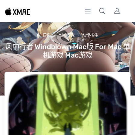
首页
MAC游戏
动作格斗
风中行者 Windblown Mac版 For Mac 单
机游戏 Mac游戏