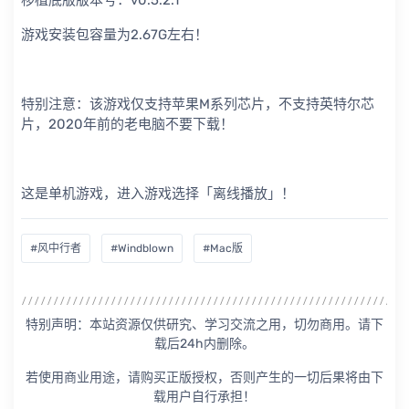
移植底版版本号：v0.5.2.1
游戏安装包容量为2.67G左右！
特别注意：该游戏仅支持苹果M系列芯片，不支持英特尔芯
片，2020年前的老电脑不要下载！
这是单机游戏，进入游戏选择「离线播放」！
#风中行者
#Windblown
#Mac版
特别声明：本站资源仅供研究、学习交流之用，切勿商用。请下
载后24h内删除。
若使用商业用途，请购买正版授权，否则产生的一切后果将由下
载用户自行承担！