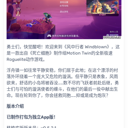
勇士们，快觉醒吧！欢迎来到《风中行者 Windblown》，这
是一款出自《死亡细胞》制作组Motion Twin的全新极速
Roguelite动作游戏。
浮舟镇一如往常平静安稳，你们居于此地；在这个漂浮的村
落外环绕着一个庞大又危险的漩涡。但平静只是表象，风雨
欲来，舒适的小岛将被吞没……数不尽的飞跃者前赴后继，勇
士们与可怕的漩涡使者的缠斗，在他们的最后一役中献出生
命。现在轮到你了，你会拯救同胞……抑或是成为炮灰？
版本介绍
已制作打包为独立App版！