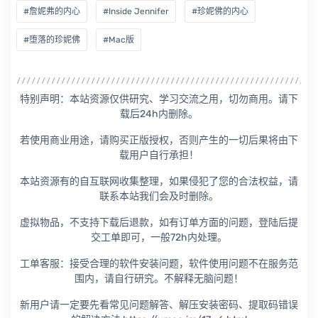
#詹妮弗的内心
#Inside Jennifer
#珍妮佛的内心
#堕落的珍妮佛
#Mac版
特别声明：本站资源仅供研究、学习交流之用，切勿商用。请下
载后24h内删除。
若使用商业用途，请购买正版授权，否则产生的一切后果将由下
载用户自行承担！
本站资源有的自互联网收集整理，如果侵犯了您的合法权益，请
联系本站我们会及时删除。
虚拟物品，不支持下载后退款，如有订单方面的问题，登陆后提
交工单即可，一般72h内处理。
工单客服：接受合理的软件安装问题，软件使用问题不在服务范
围内，请自行研究。不解释无脑问题！
新用户请一定要先看常见问题解答、解压安装密码、提取码错误