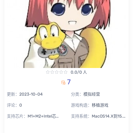
0.0/0 人
7
更新：
2023-10-04
分类：
模拟经营
评论：
0
游戏构造：
移植游戏
支持芯片：
M1+M2+Intel芯片通用
支持系统：
MacOS14.X到15.X Sequoia