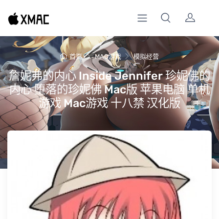
首页
MAC游戏
模拟经营
詹妮弗的内心 Inside Jennifer 珍妮佛的
内心 堕落的珍妮佛 Mac版 苹果电脑 单机
游戏 Mac游戏 十八禁 汉化版