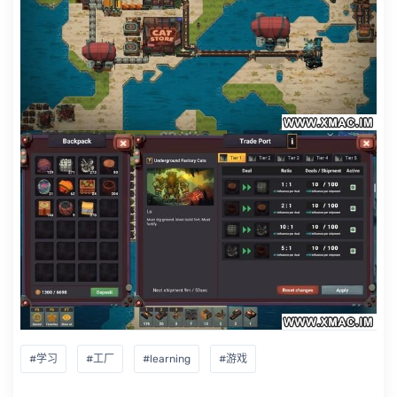
#学习
#工厂
#learning
#游戏