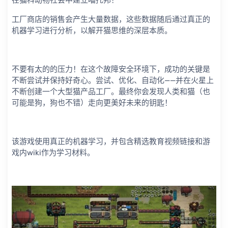
在猫科动物社会中建立喵托邦！
工厂商店的销售会产生大量数据，这些数据随后通过真正的
机器学习进行分析，以解开猫思维的深层本质。
不要有太的的压力！在这个故障安全环境下，成功的关键是
不断尝试并保持好奇心。尝试、优化、自动化——并在火星上
不断创建一个大型猫产品工厂。最终你会发现人类和猫（也
可能是狗，狗也不错）走向更美好未来的钥匙！
该游戏使用真正的机器学习，并包含精选教育视频链接和游
戏内wiki作为学习材料。