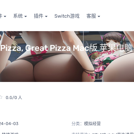
件
系统
插件
Switch游戏
客服
za, Great Pizza Mac版 苹果电
0.0/0 人
24-04-03
分类：
模拟经营