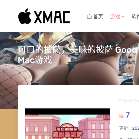
首页
游戏
软
可口的披萨，美味的披萨 Good Piz
Mac游戏
7
更新：
20