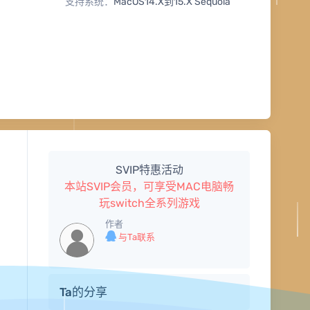
支持系统：
MacOS14.X到15.X Sequoia
SVIP特惠活动
本站SVIP会员，可享受MAC电脑畅
玩switch全系列游戏
作者
与Ta联系
Ta的分享