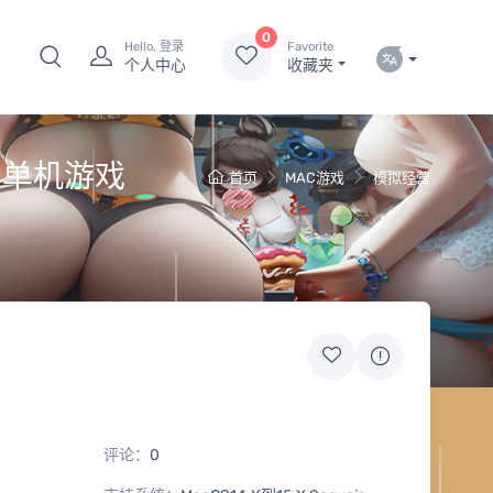
0
Hello, 登录
Favorite
个人中心
收藏夹
脑 单机游戏
首页
MAC游戏
模拟经营
评论：
0