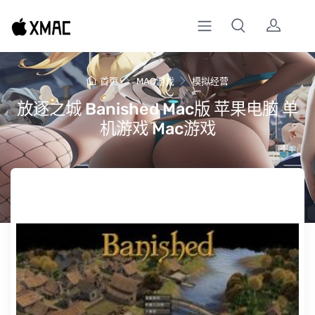
首页
MAC游戏
模拟经营
放逐之城 Banished Mac版 苹果电脑 单
机游戏 Mac游戏