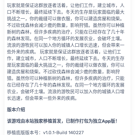
玩家就是保证这群放逐者活着，让他们工作，建立城市，人
口不断增长，最终延续下去。冬天的生存是玩家面临的最大
挑战之一，你的裁缝可以做衣服，你可以建造房屋和烧柴。
不过砍伐森林会减少鹿的数量，影响狩猎。虽然你可以种植
新树的森林，但许多疾病的治疗，只能在已经存在了几十年
的森林发现。在同一个地方循环的发展农业，会破坏土壤。
流浪的游牧民可以加入你的城镇人口增长迅速，但会带来一
些外来的疾病。 玩家就是保证这群放逐者活着，让他们工
作，建立城市，人口不断增长，最终延续下去。冬天的生存
是玩家面临的最大挑战之一，你的裁缝可以做衣服，你可以
建造房屋和烧柴。不过砍伐森林会减少鹿的数量，影响狩
猎。虽然你可以种植新树的森林，但许多疾病的治疗，只能
在已经存在了几十年的森林发现。在同一个地方循环的发展
农业，会破坏土壤。流浪的游牧民可以加入你的城镇人口增
长迅速，但会带来一些外来的疾病。
版本介绍
该游戏由本站独家移植首发，已制作打包为独立App版！
移植底版版本号：v1.0.1-Build 140227