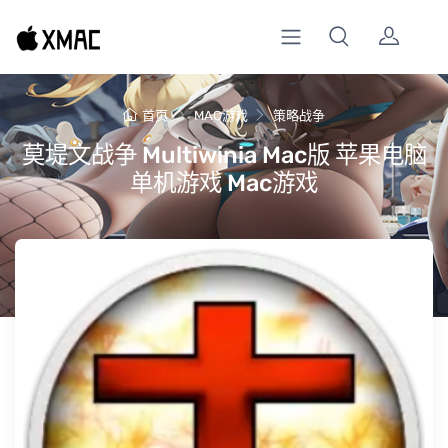
首页
MAC游戏
策略战争
莫堤文战争 Multiwinia Mac版 苹果电脑
单机游戏 Mac游戏