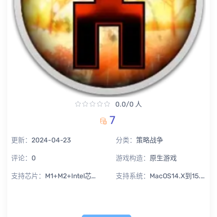
0.0/0 人
7
更新：
2024-04-23
分类：
策略战争
评论：
0
游戏构造：
原生游戏
支持芯片：
M1+M2+Intel芯片通用
支持系统：
MacOS14.X到15.X Sequoia