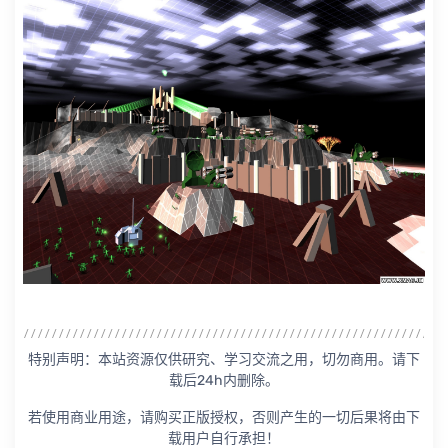
特别声明：本站资源仅供研究、学习交流之用，切勿商用。请下
载后24h内删除。
若使用商业用途，请购买正版授权，否则产生的一切后果将由下
载用户自行承担！