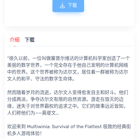
下载
介绍
下载
“很久以前，一位叫做塞普尔维达的计算机科学家创造了一个
美丽的数字世界，一个完全存在于他自己发明的计算机网络
中的世界。这个世界被称为达尔文，居住着一群被称为达尔
文人的和平、守法的数字生命体。
然而随着岁月的流逝，达尔文人变得愈发自主和好斗。他们
分成两派，争夺达尔文有限的自然资源。游走在毁灭的边
缘，迷失于对世界霸权的追求之中。它们的故事远近皆知，
人们称他们为——莫堤文…
欢迎来到 Multiwinia: Survival of the Flattest 极致的经典街
机多人游戏体验！