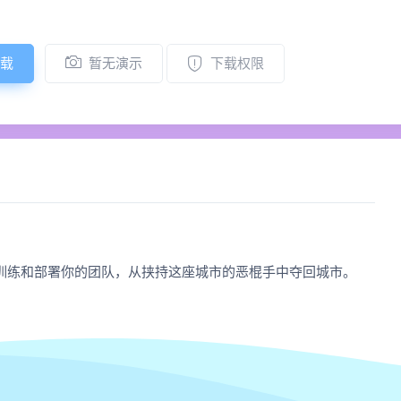
载
暂无演示
下载权限
训练和部署你的团队，从挟持这座城市的恶棍手中夺回城市。