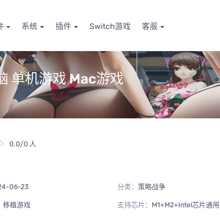
件
系统
插件
Switch游戏
客服
电脑 单机游戏 Mac游戏
0.0/0 人
24-06-23
分类：
策略战争
：
移植游戏
支持芯片：
M1+M2+Intel芯片通用