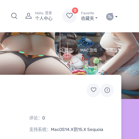
0
Hello, 登录
Favorite
个人中心
收藏夹
首页
MAC游戏
策略战争
评论：
0
支持系统：
MacOS14.X到15.X Sequoia