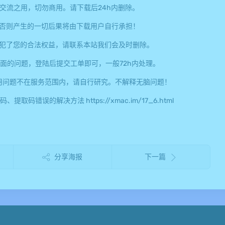
交流之用，切勿商用。请下载后24h内删除。
否则产生的一切后果将由下载用户自行承担！
犯了您的合法权益，请联系本站我们会及时删除。
面的问题，登陆后提交工单即可，一般72h内处理。
用问题不在服务范围内，请自行研究。不解释无脑问题！
误的解决方法 https://xmac.im/17_6.html
分享海报
下一篇