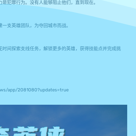
力是犯罪行为。没有人能够阻止他们，直到现在。
建一支英雄团队，为夺回城市而战。
花时间探索支线任务，解锁更多的英雄，获得技能点并完成挑
s/app/2081080?updates=true