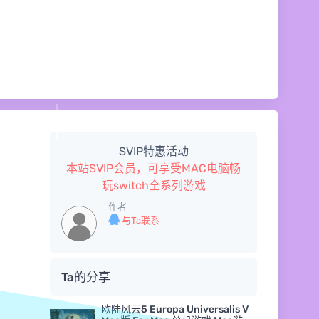
SVIP特惠活动
本站SVIP会员，可享受MAC电脑畅
玩switch全系列游戏
作者
与Ta联系
Ta的分享
欧陆风云5 Europa Universalis V