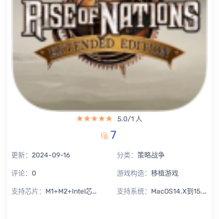
5.0/1 人
7
更新：
2024-09-16
分类：
策略战争
评论：
0
游戏构造：
移植游戏
支持芯片：
M1+M2+Intel芯片通用
支持系统：
MacOS14.X到15.X Sequoia