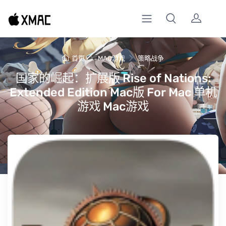
首页
MAC游戏
策略战争
国家的崛起：扩展版 Rise of Nations:
Extended Edition Mac版 For Mac 单机
游戏 Mac游戏