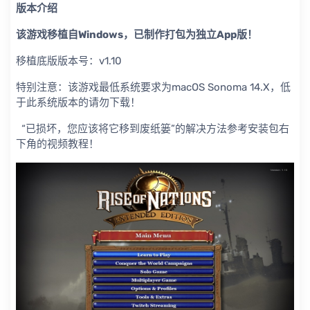
版本介绍
该游戏移植自Windows，已制作打包为独立App版！
移植底版版本号：v1.10
特别注意：该游戏最低系统要求为macOS Sonoma 14.X，低
于此系统版本的请勿下载！
“已损坏，您应该将它移到废纸篓”的解决方法参考安装包右
下角的视频教程！