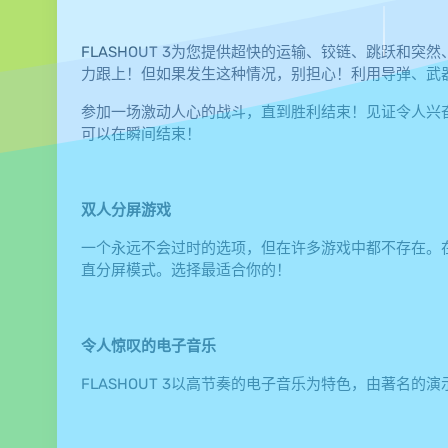
FLASHOUT 3为您提供超快的运输、铰链、跳跃和
力跟上！但如果发生这种情况，别担心！利用导弹、武
参加一场激动人心的战斗，直到胜利结束！见证令人兴
可以在瞬间结束！
双人分屏游戏
一个永远不会过时的选项，但在许多游戏中都不存在。在同
直分屏模式。选择最适合你的！
令人惊叹的电子音乐
FLASHOUT 3以高节奏的电子音乐为特色，由著名的