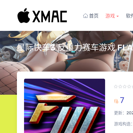
首页
游戏
软
星际快车3 反重力赛车游戏 FLAS
7
更新：
20
游戏构造