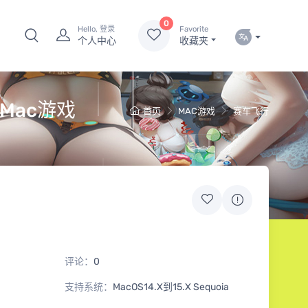
0
Hello, 登录
Favorite
个人中心
收藏夹
 Mac游戏
首页
MAC游戏
赛车飞行
评论：
0
支持系统：
MacOS14.X到15.X Sequoia