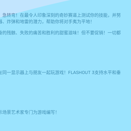
突然、急转弯！在最令人印象深刻的奇妙赛道上测试你的技能，并努
器、炸弹和地雷的潜力，帮助你将对手夷为平地！
奋的残骸、失败的痛苦和胜利的甜蜜滋味！但不要促销！一切都
一显示器上与朋友一起玩游戏！FLASHOUT 3支持水平和垂
演示场景艺术家专门为游戏编写！