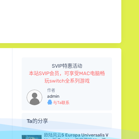
SVIP特惠活动
本站SVIP会员，可享受MAC电脑畅
玩switch全系列游戏
作者
admin
与Ta联系
Ta的分享
欧陆风云5 Europa Universalis V