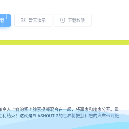
载
暂无演示
下载权限
和令人上瘾的肾上腺素投掷混合在一起，将赢家和输家分开。重
结束！这就是FLASHOUT 3的世界将把您和您的汽车带到绝