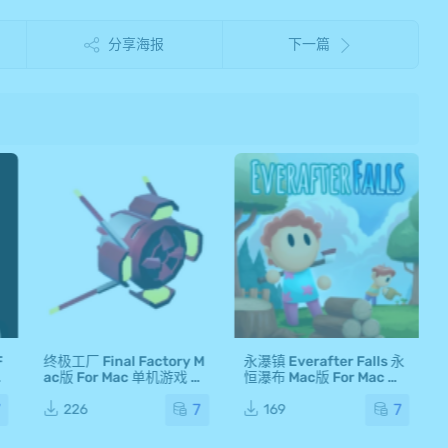
分享海报
下一篇
F
终极工厂 Final Factory M
永瀑镇 Everafter Falls 永
M
ac版 For Mac 单机游戏 M
恒瀑布 Mac版 For Mac 单
M
ac游戏
机游戏 Mac游戏
7
7
7
226
169