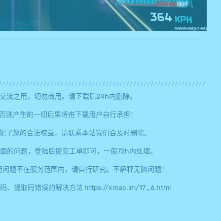
交流之用，切勿商用。请下载后24h内删除。
否则产生的一切后果将由下载用户自行承担！
犯了您的合法权益，请联系本站我们会及时删除。
面的问题，登陆后提交工单即可，一般72h内处理。
用问题不在服务范围内，请自行研究。不解释无脑问题！
误的解决方法 https://xmac.im/17_6.html