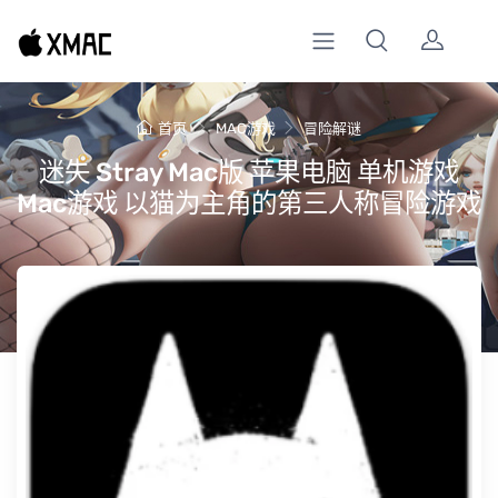
首页
MAC游戏
冒险解谜
迷失 Stray Mac版 苹果电脑 单机游戏
Mac游戏 以猫为主角的第三人称冒险游戏