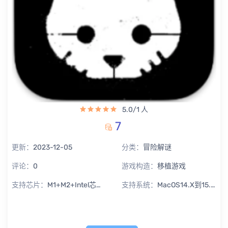
5.0/1 人
7
更新：
2023-12-05
分类：
冒险解谜
评论：
0
游戏构造：
移植游戏
支持芯片：
M1+M2+Intel芯片通用
支持系统：
MacOS14.X到15.X Sequoia