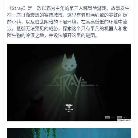
《Stray》是一款以猫为主角的第三人称冒险游戏。故事发生
在一座日渐衰败的赛博城市，这里有着刻画细致的霓虹闪烁
的小巷，以及脏乱阴暗的下层环境。在高高低低的环境中流
浪，抵御无法预见的威胁，探索这个只有平凡的机器人和危
险生物的冷漠之地，并设法解开这里的谜团。