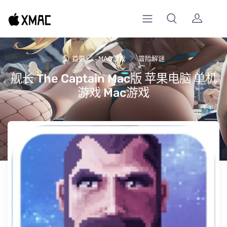
首页
MAC游戏
冒险解谜
舰长 The Captain Mac版 苹果电脑 单机
游戏 Mac游戏