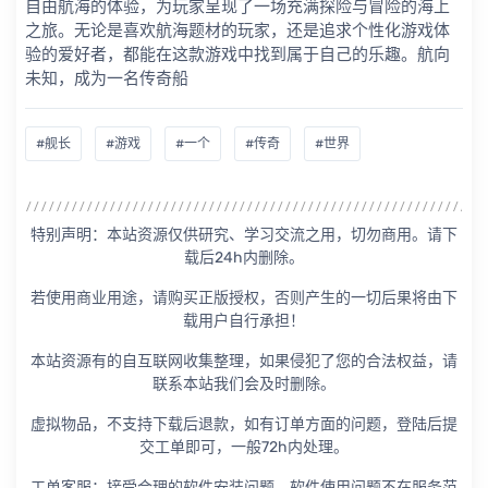
自由航海的体验，为玩家呈现了一场充满探险与冒险的海上
之旅。无论是喜欢航海题材的玩家，还是追求个性化游戏体
验的爱好者，都能在这款游戏中找到属于自己的乐趣。航向
未知，成为一名传奇船
#舰长
#游戏
#一个
#传奇
#世界
特别声明：本站资源仅供研究、学习交流之用，切勿商用。请下
载后24h内删除。
若使用商业用途，请购买正版授权，否则产生的一切后果将由下
载用户自行承担！
本站资源有的自互联网收集整理，如果侵犯了您的合法权益，请
联系本站我们会及时删除。
虚拟物品，不支持下载后退款，如有订单方面的问题，登陆后提
交工单即可，一般72h内处理。
工单客服：接受合理的软件安装问题，软件使用问题不在服务范