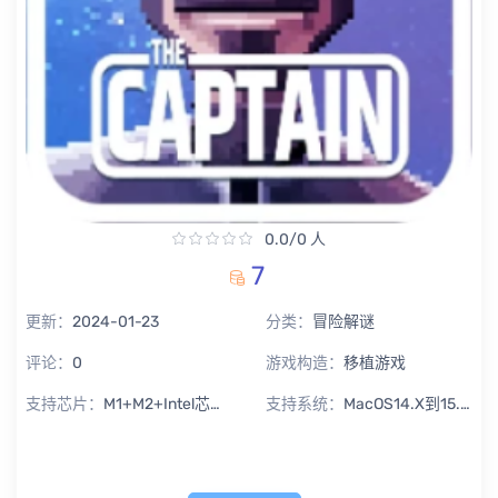
0.0/0 人
7
更新：
2024-01-23
分类：
冒险解谜
评论：
0
游戏构造：
移植游戏
支持芯片：
M1+M2+Intel芯片通用
支持系统：
MacOS14.X到15.X Sequoia